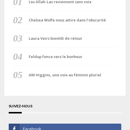
Les Allah-Las reviennent sans voix
Chelsea Wolfe nous attire dans l’obscurité
Laura Veirs bientôt de retour
Feldup fonce vers le bonheur
AM Higgins, une voix au féminin pluriel
SUIVEZ-NOUS
Facebook