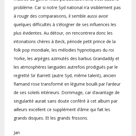
problème. Car si notre Syd national n’a visiblement pas
à rougir des comparaisons, il semble aussi avoir
quelques difficultés à s’éloigner de ses influences les
plus évidentes. Au détour, on rencontrera donc les
intonations chères à Beck, période petit prince de la
folk pop mondiale, les mélodies hypnotiques du roi
Yorke, les arpèges azimutés des barbus Grandaddy et
les atmosphères languides autrefois prodigués par le
regretté Sir Barrett (autre Syd, même talent), ancien
flamand rose transformé en légume bouilli par l’ardeur
de ses soleils intérieurs. Dommage, car d’avantage de
singularité aurait sans doute conféré à cet album par
ailleurs excellent ce supplément d’âme qui fait les
grands disques. Et les grands frissons.
Jan