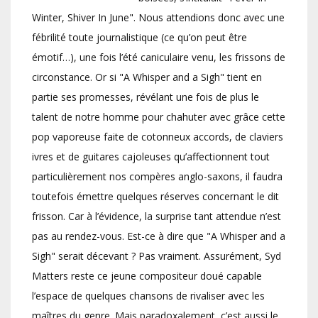
Winter, Shiver In June". Nous attendions donc avec une
fébrilité toute journalistique (ce qu’on peut être
émotif…), une fois l’été caniculaire venu, les frissons de
circonstance. Or si "A Whisper and a Sigh" tient en
partie ses promesses, révélant une fois de plus le
talent de notre homme pour chahuter avec grâce cette
pop vaporeuse faite de cotonneux accords, de claviers
ivres et de guitares cajoleuses qu’affectionnent tout
particulièrement nos compères anglo-saxons, il faudra
toutefois émettre quelques réserves concernant le dit
frisson. Car à l’évidence, la surprise tant attendue n’est
pas au rendez-vous. Est-ce à dire que "A Whisper and a
Sigh" serait décevant ? Pas vraiment. Assurément, Syd
Matters reste ce jeune compositeur doué capable
l’espace de quelques chansons de rivaliser avec les
maîtres du genre. Mais paradoxalement, c’est aussi le