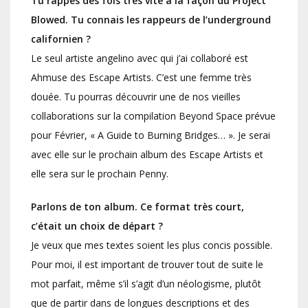
Tu rappes des fois très vite à la façon du Project
Blowed. Tu connais les rappeurs de l’underground
californien ?
Le seul artiste angelino avec qui j’ai collaboré est
Ahmuse des Escape Artists. C’est une femme très
douée. Tu pourras découvrir une de nos vieilles
collaborations sur la compilation Beyond Space prévue
pour Février, « A Guide to Burning Bridges… ». Je serai
avec elle sur le prochain album des Escape Artists et
elle sera sur le prochain Penny.
Parlons de ton album. Ce format très court,
c’était un choix de départ ?
Je veux que mes textes soient les plus concis possible.
Pour moi, il est important de trouver tout de suite le
mot parfait, même s’il s’agit d’un néologisme, plutôt
que de partir dans de longues descriptions et des