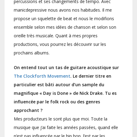
percussions et ses changements de tempo. Avec
manicdepressive nous avons nos habitudes. Il me
propose un squelette de beat et nous le modifions
ensemble selon mes idées de chanson et selon son
oreille très musicale. Quant à mes propres
productions, vous pourrez les découvrir sur les
prochains albums.
On entend tout un tas de guitare acoustique sur
The Clockforth Movement
. Le dernier titre en
particulier est bâti autour d’un sample du
magnifique « Day is Done » de Nick Drake. Tu es
influencée par le folk rock ou des genres
approchant ?
Mes producteurs le sont plus que moi. Toute la
musique que j’ai faite les années passées, quand elle
n’est pas influencée par le hip hop, l’est par les