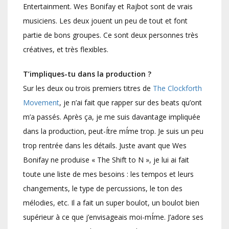
Entertainment. Wes Bonifay et Rajbot sont de vrais
musiciens. Les deux jouent un peu de tout et font
partie de bons groupes. Ce sont deux personnes très
créatives, et très flexibles.
T’impliques-tu dans la production ?
Sur les deux ou trois premiers titres de
The Clockforth
Movement
, je n’ai fait que rapper sur des beats qu’ont
m’a passés. Après ça, je me suis davantage impliquée
dans la production, peut-Ítre mÍme trop. Je suis un peu
trop rentrée dans les détails. Juste avant que Wes
Bonifay ne produise « The Shift to N », je lui ai fait
toute une liste de mes besoins : les tempos et leurs
changements, le type de percussions, le ton des
mélodies, etc. Il a fait un super boulot, un boulot bien
supérieur à ce que j’envisageais moi-mÍme. J’adore ses