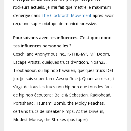
rockeurs actuels. Je n’ai fait que mettre le maximum
d’énergie dans
The Clockforth Movement
après avoir
reçu une super mixtape de manicdepressive.
Poursuivons avec tes influences. C’est quoi donc
tes influences personnelles ?
Ceschi and Anonymous inc., K-THE-I???, MF Doom,
Escape Artists, quelques trucs d’Anticon, Noah23,
Troubadour, du hip hop hawaïen, quelques trucs Def
Jux (je suis super fan d’Aesop Rock). Quant au reste, il
s’agit de tous les trucs non hip hop que tous les fans
de hip hop écoutent : Belle & Sebastian, Radiohead,
Portishead, Tsunami Bomb, the Moldy Peaches,
certains trucs de Sneaker Pimps, At the Drive-in,
Modest Mouse, the Strokes (pas taper).