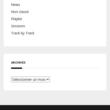
News
Non classé
Playlist
Sessions
Track by Track
ARCHIVES
Archives