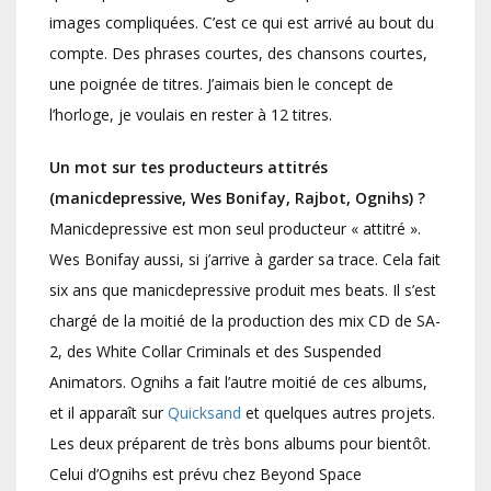
images compliquées. C’est ce qui est arrivé au bout du
compte. Des phrases courtes, des chansons courtes,
une poignée de titres. J’aimais bien le concept de
l’horloge, je voulais en rester à 12 titres.
Un mot sur tes producteurs attitrés
(manicdepressive, Wes Bonifay, Rajbot, Ognihs) ?
Manicdepressive est mon seul producteur « attitré ».
Wes Bonifay aussi, si j’arrive à garder sa trace. Cela fait
six ans que manicdepressive produit mes beats. Il s’est
chargé de la moitié de la production des mix CD de SA-
2, des White Collar Criminals et des Suspended
Animators. Ognihs a fait l’autre moitié de ces albums,
et il apparaît sur
Quicksand
et quelques autres projets.
Les deux préparent de très bons albums pour bientôt.
Celui d’Ognihs est prévu chez Beyond Space