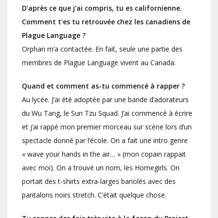
D’après ce que j’ai compris, tu es californienne.
Comment t’es tu retrouvée chez les canadiens de
Plague Language ?
Orphan m’a contactée. En fait, seule une partie des
membres de Plague Language vivent au Canada.
Quand et comment as-tu commencé à rapper ?
Au lycée. J’ai été adoptée par une bande d’adorateurs
du Wu Tang, le Sun Tzu Squad. J’ai commencé à écrire
et j’ai rappé mon premier morceau sur scène lors d’un
spectacle donné par l’école. On a fait une intro genre
« wave your hands in the air… » (mon copain rappait
avec moi). On a trouvé un nom, les Homegirls. On
portait des t-shirts extra-larges bariolés avec des
pantalons noirs stretch. C’était quelque chose.