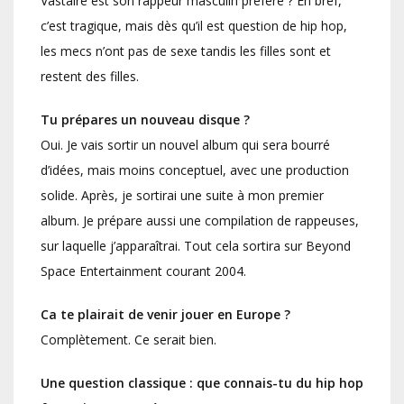
Vastaire est son rappeur masculin préféré ? En bref,
c’est tragique, mais dès qu’il est question de hip hop,
les mecs n’ont pas de sexe tandis les filles sont et
restent des filles.
Tu prépares un nouveau disque ?
Oui. Je vais sortir un nouvel album qui sera bourré
d’idées, mais moins conceptuel, avec une production
solide. Après, je sortirai une suite à mon premier
album. Je prépare aussi une compilation de rappeuses,
sur laquelle j’apparaîtrai. Tout cela sortira sur Beyond
Space Entertainment courant 2004.
Ca te plairait de venir jouer en Europe ?
Complètement. Ce serait bien.
Une question classique : que connais-tu du hip hop