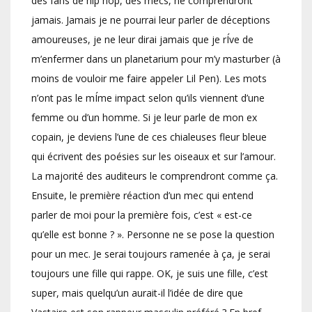
des fans de hip hop, des mecs, ne comprendront
jamais. Jamais je ne pourrai leur parler de déceptions
amoureuses, je ne leur dirai jamais que je rÍve de
m’enfermer dans un planetarium pour m’y masturber (à
moins de vouloir me faire appeler Lil Pen). Les mots
n’ont pas le mÍme impact selon qu’ils viennent d’une
femme ou d’un homme. Si je leur parle de mon ex
copain, je deviens l’une de ces chialeuses fleur bleue
qui écrivent des poésies sur les oiseaux et sur l’amour.
La majorité des auditeurs le comprendront comme ça.
Ensuite, le première réaction d’un mec qui entend
parler de moi pour la première fois, c’est « est-ce
qu’elle est bonne ? ». Personne ne se pose la question
pour un mec. Je serai toujours ramenée à ça, je serai
toujours une fille qui rappe. OK, je suis une fille, c’est
super, mais quelqu’un aurait-il l’idée de dire que