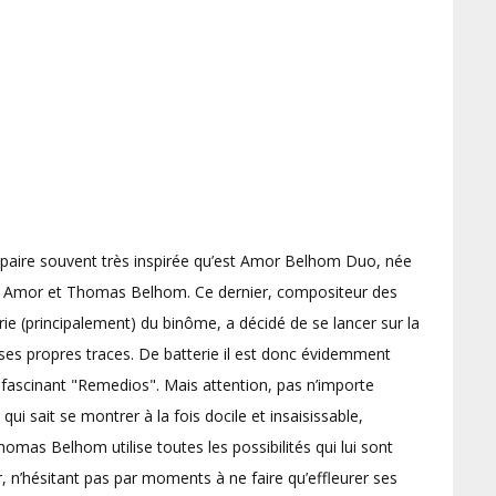
e paire souvent très inspirée qu’est Amor Belhom Duo, née
m Amor et Thomas Belhom. Ce dernier, compositeur des
rie (principalement) du binôme, a décidé de se lancer sur la
 ses propres traces. De batterie il est donc évidemment
 fascinant "Remedios". Mais attention, pas n’importe
 qui sait se montrer à la fois docile et insaisissable,
omas Belhom utilise toutes les possibilités qui lui sont
, n’hésitant pas par moments à ne faire qu’effleurer ses