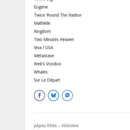
Eugene
Twice ‘Round The Harbor
Mathilde
Kingdom
Two Minutes Heaven
Viva / USA
Métastase
Web’s Voodoo
Whales
Sur Le Départ
Navigation
pApAs fritAs – Interview