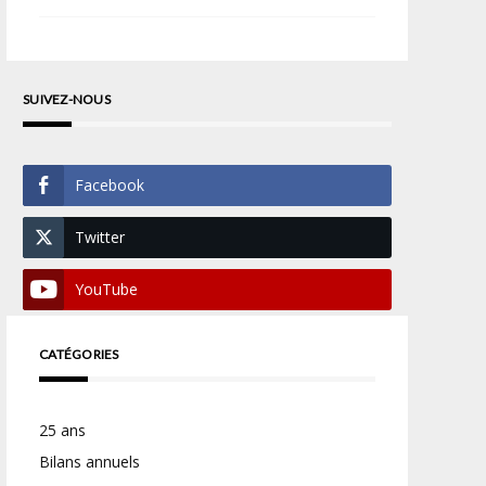
SUIVEZ-NOUS
Facebook
Twitter
YouTube
CATÉGORIES
25 ans
Bilans annuels