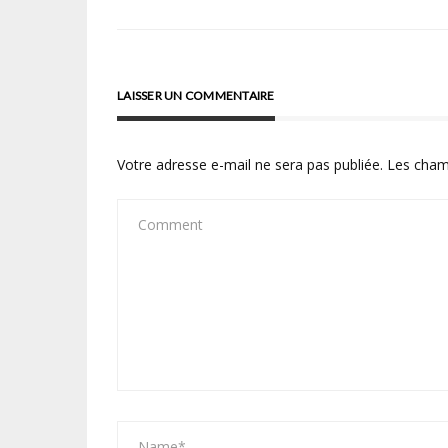
de
l’article
LAISSER UN COMMENTAIRE
Votre adresse e-mail ne sera pas publiée.
Les cham