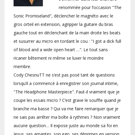
renommée pour l’occasion "The
Sonic Promiseland", déclencher le magnéto avec le
gros orteil en extension, agripper la guitare du bras
gauche tout en déclenchant de la main droite les beats
et susurrer au micro en tordant le cou : "I got a dick full
of blood and a wide open heart …". Le tout sans
ricaner bêtement ni même se luxer le moindre
membre.
Cody ChesnuTT ne s’est pas posé tant de questions
lorsqu’il a commencé à enregistrer son journal intime,
"The Headphone Masterpiece". Faut-il vraiment que je
coupe les essais micro ? C’est grave le souffle quand je
branche ma basse ? Qui va me faire remarquer que je
ne sais pas arrêter ma boîte à rythmes ? Non vraiment
aucune question… Il expose juste au monde sa foi en
Jesus, ses amantes, son ego, ses déprimes en version