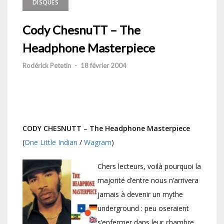
DISQUES
Cody ChesnuTT – The
Headphone Masterpiece
Rodérick Petetin
-
18 février 2004
CODY CHESNUTT – The Headphone Masterpiece
(
One Little Indian
/
Wagram
)
Chers lecteurs, voilà pourquoi la
majorité d’entre nous n’arrivera
jamais à devenir un mythe
underground : peu oseraient
s’enfermer dans leur chambre