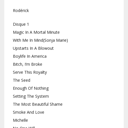
Rodérick
Disque 1
Magic In A Mortal Minute
With Me In Mind(Sonja Marie)
Upstarts In A Blowout
Boylife In America
Bitch, I’m Broke
Serve This Royalty
The Seed
Enough Of Nothing
Setting The System
The Most Beautiful Shame
Smoke And Love
Michelle