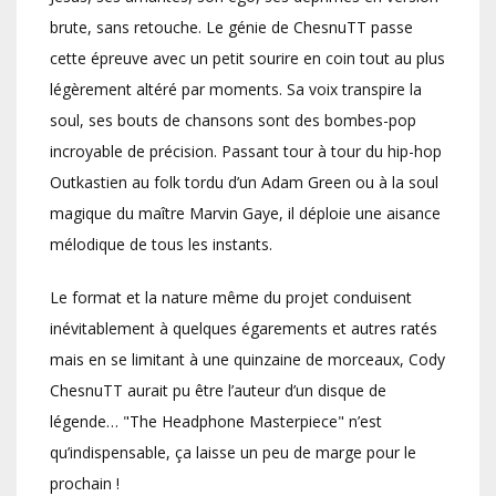
brute, sans retouche. Le génie de ChesnuTT passe
cette épreuve avec un petit sourire en coin tout au plus
légèrement altéré par moments. Sa voix transpire la
soul, ses bouts de chansons sont des bombes-pop
incroyable de précision. Passant tour à tour du hip-hop
Outkastien au folk tordu d’un Adam Green ou à la soul
magique du maître Marvin Gaye, il déploie une aisance
mélodique de tous les instants.
Le format et la nature même du projet conduisent
inévitablement à quelques égarements et autres ratés
mais en se limitant à une quinzaine de morceaux, Cody
ChesnuTT aurait pu être l’auteur d’un disque de
légende… "The Headphone Masterpiece" n’est
qu’indispensable, ça laisse un peu de marge pour le
prochain !