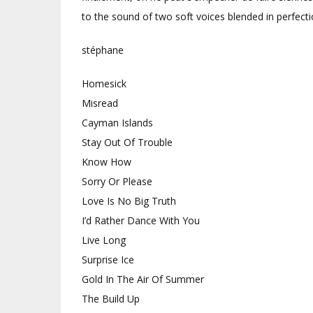
to the sound of two soft voices blended in perfecti
stéphane
Homesick
Misread
Cayman Islands
Stay Out Of Trouble
Know How
Sorry Or Please
Love Is No Big Truth
I’d Rather Dance With You
Live Long
Surprise Ice
Gold In The Air Of Summer
The Build Up