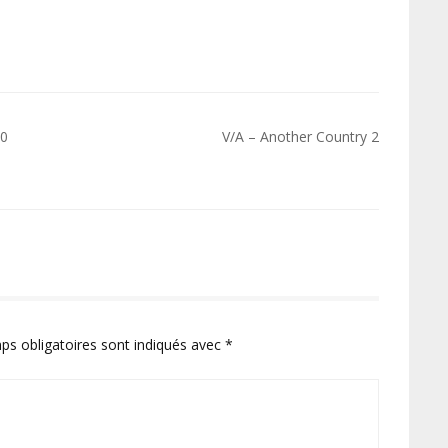
30
V/A – Another Country 2
ps obligatoires sont indiqués avec
*