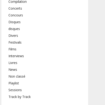
Compilation
Concerts
Concours
Disques
disques
Divers
Festivals
Films
Interviews
Livres
News
Non classé
Playlist
Sessions
Track by Track