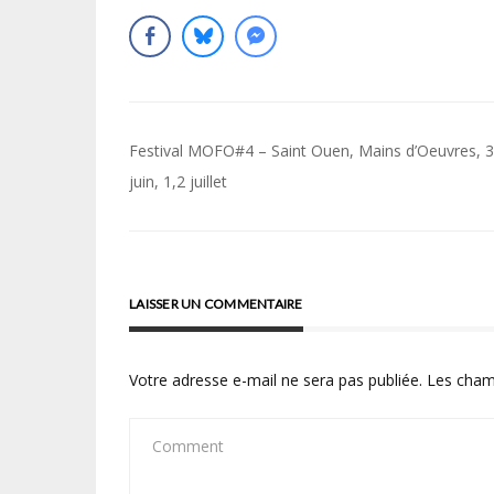
Navigation
Festival MOFO#4 – Saint Ouen, Mains d’Oeuvres, 
de
juin, 1,2 juillet
l’article
LAISSER UN COMMENTAIRE
Votre adresse e-mail ne sera pas publiée.
Les cham