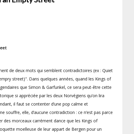
eet
ent de deux mots qui semblent contradictoires (ex : Quiet
 empry street)". Dans quelques années, quand les Kings of
gendaires que Simon & Garfunkel, ce sera peut-être cette
étorique si appréciée par les deux Norvégiens qu’on lira
endant, il faut se contenter d’une pop calme et
e souffre, elle, d’aucune contradiction : ce n’est pas parce
r des morceaux carrément dance que les Kings of
moquette moelleuse de leur appart de Bergen pour un