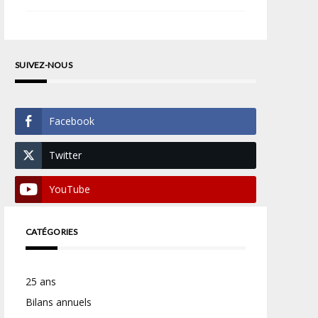
SUIVEZ-NOUS
Facebook
Twitter
YouTube
CATÉGORIES
25 ans
Bilans annuels