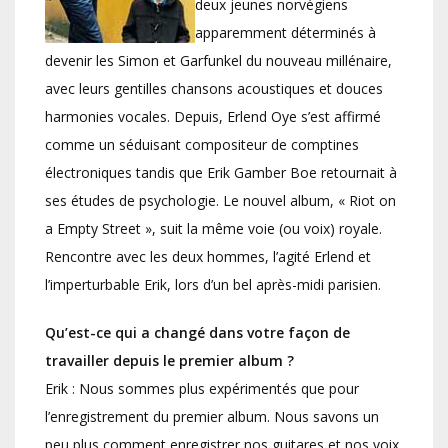
deux jeunes norvégiens
apparemment déterminés à
devenir les Simon et Garfunkel du nouveau millénaire,
avec leurs gentilles chansons acoustiques et douces
harmonies vocales. Depuis, Erlend Oye s’est affirmé
comme un séduisant compositeur de comptines
électroniques tandis que Erik Gamber Boe retournait à
ses études de psychologie. Le nouvel album, « Riot on
a Empty Street », suit la même voie (ou voix) royale.
Rencontre avec les deux hommes, l’agité Erlend et
l’imperturbable Erik, lors d’un bel après-midi parisien.
Qu’est-ce qui a changé dans votre façon de
travailler depuis le premier album ?
Erik : Nous sommes plus expérimentés que pour
l’enregistrement du premier album. Nous savons un
peu plus comment enregistrer nos guitares et nos voix.