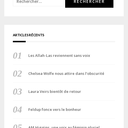
Rechercher :
ARTICLES RÉCENTS
Les Allah-Las reviennent sans voix
Chelsea Wolfe nous attire dans l’obscurité
Laura Veirs bientôt de retour
Feldup fonce vers le bonheur
AM Higgins, une voix au féminin pluriel