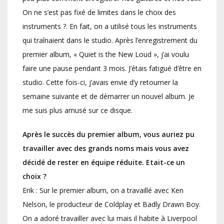
On ne s’est pas fixé de limites dans le choix des
instruments ?. En fait, on a utilisé tous les instruments
qui traînaient dans le studio. Après l’enregistrement du
premier album, « Quiet is the New Loud », j’ai voulu
faire une pause pendant 3 mois. J’étais fatigué d’être en
studio. Cette fois-ci, j’avais envie d’y retourner la
semaine suivante et de démarrer un nouvel album. Je
me suis plus amusé sur ce disque.
Après le succès du premier album, vous auriez pu
travailler avec des grands noms mais vous avez
décidé de rester en équipe réduite. Etait-ce un
choix ?
Erik : Sur le premier album, on a travaillé avec Ken
Nelson, le producteur de Coldplay et Badly Drawn Boy.
On a adoré travailler avec lui mais il habite à Liverpool