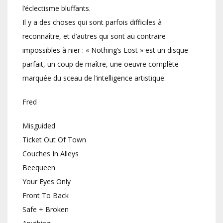
l’éclectisme bluffants.
Il y a des choses qui sont parfois difficiles à
reconnaître, et d’autres qui sont au contraire
impossibles à nier : « Nothing’s Lost » est un disque
parfait, un coup de maître, une oeuvre complète
marquée du sceau de l’intelligence artistique.
Fred
Misguided
Ticket Out Of Town
Couches In Alleys
Beequeen
Your Eyes Only
Front To Back
Safe + Broken