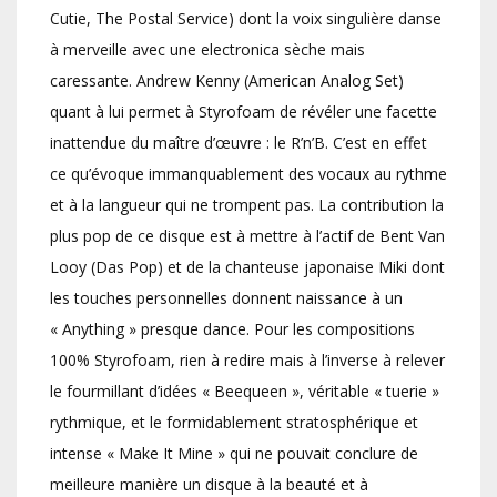
Cutie, The Postal Service) dont la voix singulière danse
à merveille avec une electronica sèche mais
caressante. Andrew Kenny (American Analog Set)
quant à lui permet à Styrofoam de révéler une facette
inattendue du maître d’œuvre : le R’n’B. C’est en effet
ce qu’évoque immanquablement des vocaux au rythme
et à la langueur qui ne trompent pas. La contribution la
plus pop de ce disque est à mettre à l’actif de Bent Van
Looy (Das Pop) et de la chanteuse japonaise Miki dont
les touches personnelles donnent naissance à un
« Anything » presque dance. Pour les compositions
100% Styrofoam, rien à redire mais à l’inverse à relever
le fourmillant d’idées « Beequeen », véritable « tuerie »
rythmique, et le formidablement stratosphérique et
intense « Make It Mine » qui ne pouvait conclure de
meilleure manière un disque à la beauté et à