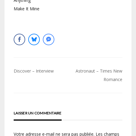
Anything
Make It Mine
Navigation
Discover – Interview
Astronaut – Times New
de
Romance
l’article
LAISSER UN COMMENTAIRE
Votre adresse e-mail ne sera pas publiée.
Les champs