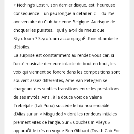
« Nothing’s Lost », son dernier disque, est l’heureuse
conséquence – un peu longue à détailler ici – du 25e
anniversaire du Club Ancienne Belgique. Au risque de
choquer les puristes… qu’il y a-t-il de mieux que
Styrofoam ? Styrofoam accompagnÈ d’une ribambelle
d’étoiles.
La surprise est constamment au rendez-vous car, si
l’unité musicale demeure intacte de bout en bout, les
voix qui viennent se fondre dans les compositions sont
souvent assez différentes, Arne Van Petegem se
chargeant des subtiles transitions entre les prestations
de ses invités. Ainsi, à la douce voix de Valerie
Trebeljahr (Lali Puna) succède le hip-hop endiablé
d’Alias sur un « Misguided » dont les rondeurs initiales
prennent vites de l’angle. Sur « Couches In Alleys »
apparaÓt le très en vogue Ben Gibbard (Death Cab For