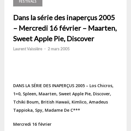
FESTIVALS
Dans la série des inaperçus 2005
– Mercredi 16 février – Maarten,
Sweet Apple Pie, Discover
Laurent Vaissière
-
2 mars 2005
DANS LA SÉRIE DES INAPERÇUS 2005 – Los Chicros,
1=0, Spleen, Maarten, Sweet Apple Pie, Discover,
Tchiki Boum, British Hawaii, Kimlico, Amadeus
Tappioka, Spy, Madame De C***
Mercredi 16 février