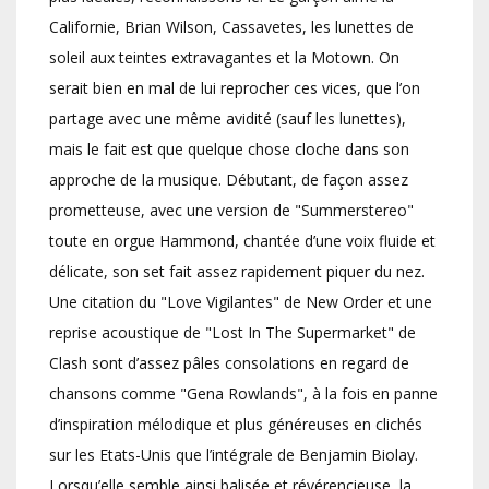
Californie, Brian Wilson, Cassavetes, les lunettes de
soleil aux teintes extravagantes et la Motown. On
serait bien en mal de lui reprocher ces vices, que l’on
partage avec une même avidité (sauf les lunettes),
mais le fait est que quelque chose cloche dans son
approche de la musique. Débutant, de façon assez
prometteuse, avec une version de "Summerstereo"
toute en orgue Hammond, chantée d’une voix fluide et
délicate, son set fait assez rapidement piquer du nez.
Une citation du "Love Vigilantes" de New Order et une
reprise acoustique de "Lost In The Supermarket" de
Clash sont d’assez pâles consolations en regard de
chansons comme "Gena Rowlands", à la fois en panne
d’inspiration mélodique et plus généreuses en clichés
sur les Etats-Unis que l’intégrale de Benjamin Biolay.
Lorsqu’elle semble ainsi balisée et révérencieuse, la