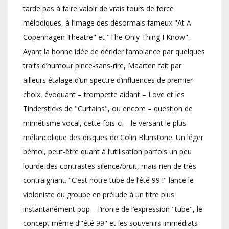
tarde pas à faire valoir de vrais tours de force
mélodiques, à l’image des désormais fameux "At A
Copenhagen Theatre" et "The Only Thing I Know".
Ayant la bonne idée de dérider l’ambiance par quelques
traits d’humour pince-sans-rire, Maarten fait par
ailleurs étalage d’un spectre d’influences de premier
choix, évoquant – trompette aidant – Love et les
Tindersticks de "Curtains", ou encore – question de
mimétisme vocal, cette fois-ci – le versant le plus
mélancolique des disques de Colin Blunstone. Un léger
bémol, peut-être quant à l’utilisation parfois un peu
lourde des contrastes silence/bruit, mais rien de très
contraignant. "C’est notre tube de l’été 99 !" lance le
violoniste du groupe en prélude à un titre plus
instantanément pop – l’ironie de l’expression "tube", le
concept même d’"été 99" et les souvenirs immédiats