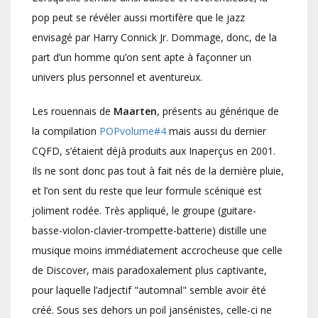
pop peut se révéler aussi mortifère que le jazz
envisagé par Harry Connick Jr. Dommage, donc, de la
part d’un homme qu’on sent apte à façonner un
univers plus personnel et aventureux.
Les rouennais de
Maarten
, présents au générique de
la compilation
POPvolume#4
mais aussi du dernier
CQFD, s’étaient déjà produits aux Inaperçus en 2001.
Ils ne sont donc pas tout à fait nés de la dernière pluie,
et l’on sent du reste que leur formule scénique est
joliment rodée. Très appliqué, le groupe (guitare-
basse-violon-clavier-trompette-batterie) distille une
musique moins immédiatement accrocheuse que celle
de Discover, mais paradoxalement plus captivante,
pour laquelle l’adjectif "automnal" semble avoir été
créé. Sous ses dehors un poil jansénistes, celle-ci ne