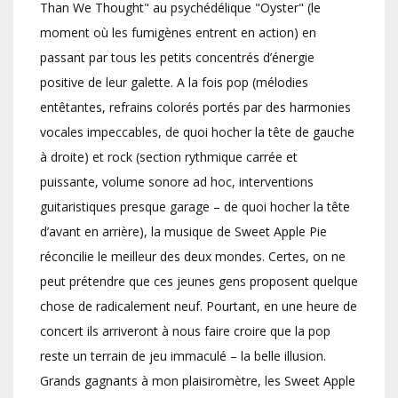
Than We Thought" au psychédélique "Oyster" (le
moment où les fumigènes entrent en action) en
passant par tous les petits concentrés d’énergie
positive de leur galette. A la fois pop (mélodies
entêtantes, refrains colorés portés par des harmonies
vocales impeccables, de quoi hocher la tête de gauche
à droite) et rock (section rythmique carrée et
puissante, volume sonore ad hoc, interventions
guitaristiques presque garage – de quoi hocher la tête
d’avant en arrière), la musique de Sweet Apple Pie
réconcilie le meilleur des deux mondes. Certes, on ne
peut prétendre que ces jeunes gens proposent quelque
chose de radicalement neuf. Pourtant, en une heure de
concert ils arriveront à nous faire croire que la pop
reste un terrain de jeu immaculé – la belle illusion.
Grands gagnants à mon plaisiromètre, les Sweet Apple