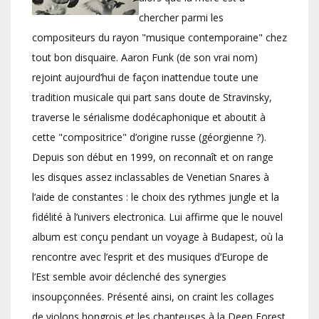
chercher parmi les
compositeurs du rayon "musique contemporaine" chez
tout bon disquaire. Aaron Funk (de son vrai nom)
rejoint aujourd’hui de façon inattendue toute une
tradition musicale qui part sans doute de Stravinsky,
traverse le sérialisme dodécaphonique et aboutit à
cette "compositrice" d’origine russe (géorgienne ?).
Depuis son début en 1999, on reconnaît et on range
les disques assez inclassables de Venetian Snares à
l’aide de constantes : le choix des rythmes jungle et la
fidélité à l’univers electronica. Lui affirme que le nouvel
album est conçu pendant un voyage à Budapest, où la
rencontre avec l’esprit et des musiques d’Europe de
l’Est semble avoir déclenché des synergies
insoupçonnées. Présenté ainsi, on craint les collages
de violons hongrois et les chanteuses à la Deep Forest