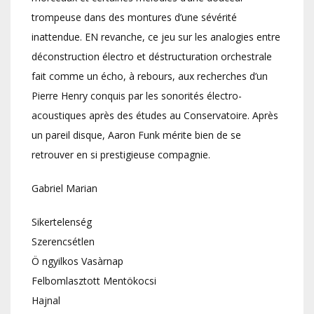
trompeuse dans des montures d’une sévérité
inattendue. EN revanche, ce jeu sur les analogies entre
déconstruction électro et déstructuration orchestrale
fait comme un écho, à rebours, aux recherches d’un
Pierre Henry conquis par les sonorités électro-
acoustiques après des études au Conservatoire. Après
un pareil disque, Aaron Funk mérite bien de se
retrouver en si prestigieuse compagnie.
Gabriel Marian
Sikertelenség
Szerencsétlen
Ö ngyilkos Vasàrnap
Felbomlasztott Mentökocsi
Hajnal