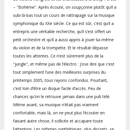
– "Bohème". Après écoute, on soupçonne plutôt qu’il a
subi là-bas tout un cours de rattrapage sur la musique
symphonique du XXe siècle. Ce qui est sûr, c’est qu’il a
entrepris une véritable recherche, qu’il s’est offert un
petit orchestre et qu’il a aussi appris à jouer lui-même
du violon et de la trompette. Et le résultat dépasse
toutes les attentes. Ce n’est sûrement plus de la
"jungle", et même pas de l’électro : j’ose dire que c’est
tout simplement l’une des meilleures surprises du
printemps 2005, tous rayons confondus. Pourtant,
c’est loin d’être un disque facile d’accès. Peu de
chances qu’on le retrouve jamais dans une pub télé.
Même avant, sa musique n’était pas vraiment
confortable, mais là, on ne peut plus l’écouter en
faisant autre chose, il sollicite et accapare toute
l’attention. Les rythmes synthétiques, plus discrets, se