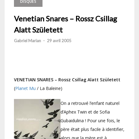
DISQUES
Venetian Snares – Rossz Csillag
Alatt Született
Gabriel Marian
-
29 avril 2005
VENETIAN SNARES – Rossz Csillag Alatt Született
(
Planet Mu
/ La Baleine)
On a retrouvé l’enfant naturel
d’Aphex Twin et de Sofia
Gubaidulina ! Pour une fois, le
père était plus facile à identifier,
alors que la mère est à