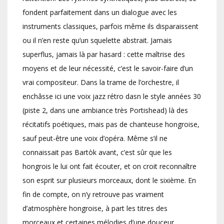
fondent parfaitement dans un dialogue avec les
instruments classiques, parfois même ils disparaissent
ou il n’en reste qu’un squelette abstrait. Jamais
superflus, jamais là par hasard : cette maîtrise des
moyens et de leur nécessité, c’est le savoir-faire d’un
vrai compositeur. Dans la trame de l’orchestre, il
enchâsse ici une voix jazz rétro dasn le style années 30
(piste 2, dans une ambiance très Portishead) là des
récitatifs poétiques, mais pas de chanteuse hongroise,
sauf peut-être une voix d’opéra. Même s’il ne
connaissait pas Bartòk avant, c’est sûr que les
hongrois le lui ont fait écouter, et on croit reconnaître
son esprit sur plusieurs morceaux, dont le sixième. En
fin de compte, on n’y retrouve pas vraiment
d’atmosphère hongroise, à part les titres des
morceaux et certaines mélodies d’une douceur