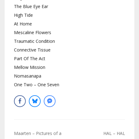
The Blue Eye Ear
High Tide
At Home
Mescaline Flowers
Traumatic Condition
Connective Tissue
Part Of The Act
Mellow Mission
Nomasanapa
One Two – One Seven
Navigation
Maarten – Pictures of a
HAL – HAL