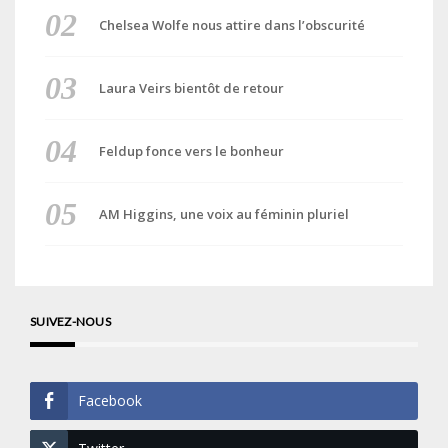
Chelsea Wolfe nous attire dans l’obscurité
Laura Veirs bientôt de retour
Feldup fonce vers le bonheur
AM Higgins, une voix au féminin pluriel
SUIVEZ-NOUS
Facebook