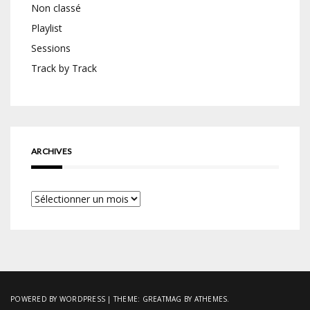
Non classé
Playlist
Sessions
Track by Track
ARCHIVES
Archives
POWERED BY WORDPRESS
|
THEME:
GREATMAG
BY ATHEMES.