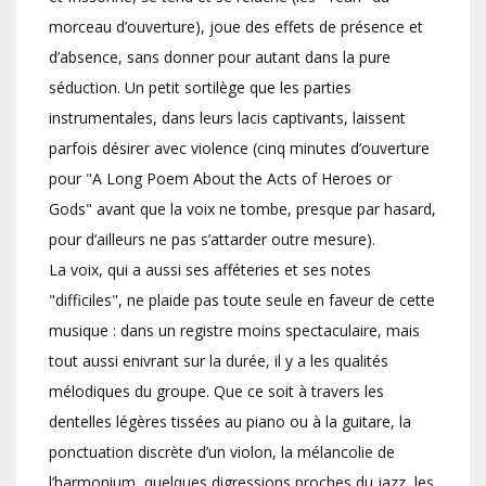
morceau d’ouverture), joue des effets de présence et
d’absence, sans donner pour autant dans la pure
séduction. Un petit sortilège que les parties
instrumentales, dans leurs lacis captivants, laissent
parfois désirer avec violence (cinq minutes d’ouverture
pour "A Long Poem About the Acts of Heroes or
Gods" avant que la voix ne tombe, presque par hasard,
pour d’ailleurs ne pas s’attarder outre mesure).
La voix, qui a aussi ses afféteries et ses notes
"difficiles", ne plaide pas toute seule en faveur de cette
musique : dans un registre moins spectaculaire, mais
tout aussi enivrant sur la durée, il y a les qualités
mélodiques du groupe. Que ce soit à travers les
dentelles légères tissées au piano ou à la guitare, la
ponctuation discrète d’un violon, la mélancolie de
l’harmonium, quelques digressions proches du jazz, les