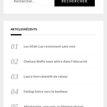
Rechercher :
ARTICLES RÉCENTS
Les Allah-Las reviennent sans voix
Chelsea Wolfe nous attire dans l’obscurité
Laura Veirs bientôt de retour
Feldup fonce vers le bonheur
AM Higgins, une voix au féminin pluriel