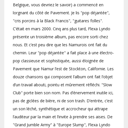
Belgique, vous devriez le savoir) a commencé en
lorgnant du côté de Pavement. Je lis "pop déjantée",
"cris porcins à la Black Francis", "guitares folles".
C’était en mars 2000. Cinq ans plus tard, Flexa Lyndo
présente un troisième album, pas encore sorti chez
nous. Et c’est peu dire que les Namurois ont fait du
chemin. Leur "pop déjantée" a fait place à une électro-
pop classieuse et sophistiquée, aussi éloignée de
Pavement que Namur l’est de Stockton, Californie. Les
douze chansons qui composent l’album ont fait l’objet
d’un travail abouti, pointu et mûrement réfléchi. "Slow
Club" porte bien son nom. Pas d’énervement inutile ici,
pas de giclées de bière, ni de son trash. D’entrée, c’est
un son léché, synthétique et accrocheur qui attrape
l’auditeur par la main et l’invite à prendre ses aises. De
"Grand Jumble Army" à "Europe Slump", Flexa Lyndo