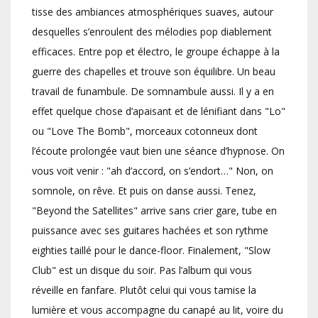
tisse des ambiances atmosphériques suaves, autour
desquelles s’enroulent des mélodies pop diablement
efficaces. Entre pop et électro, le groupe échappe à la
guerre des chapelles et trouve son équilibre. Un beau
travail de funambule. De somnambule aussi. Il y a en
effet quelque chose d’apaisant et de lénifiant dans "Lo"
ou "Love The Bomb", morceaux cotonneux dont
l’écoute prolongée vaut bien une séance d’hypnose. On
vous voit venir : "ah d’accord, on s’endort…" Non, on
somnole, on rêve. Et puis on danse aussi. Tenez,
"Beyond the Satellites" arrive sans crier gare, tube en
puissance avec ses guitares hachées et son rythme
eighties taillé pour le dance-floor. Finalement, "Slow
Club" est un disque du soir. Pas l’album qui vous
réveille en fanfare. Plutôt celui qui vous tamise la
lumière et vous accompagne du canapé au lit, voire du