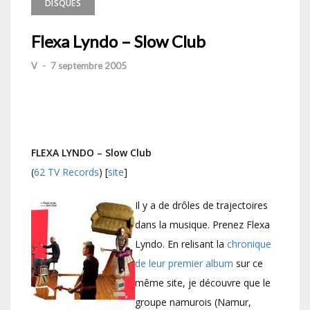
DISQUES
Flexa Lyndo – Slow Club
V
-
7 septembre 2005
FLEXA LYNDO – Slow Club
(
62 TV Records
) [
site
]
Il y a de drôles de trajectoires
dans la musique. Prenez Flexa
Lyndo. En relisant la
chronique
de leur premier album
sur ce
même site, je découvre que le
groupe namurois (Namur,