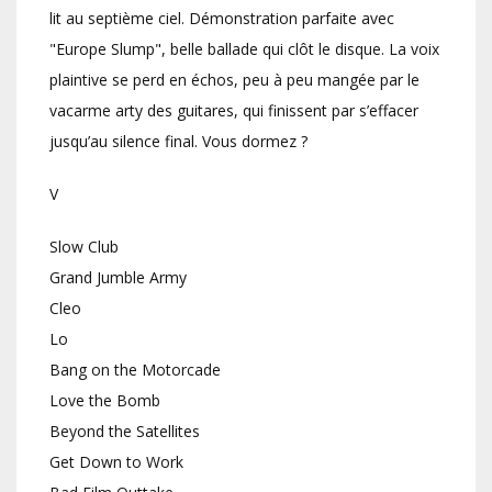
lit au septième ciel. Démonstration parfaite avec
"Europe Slump", belle ballade qui clôt le disque. La voix
plaintive se perd en échos, peu à peu mangée par le
vacarme arty des guitares, qui finissent par s’effacer
jusqu’au silence final. Vous dormez ?
V
Slow Club
Grand Jumble Army
Cleo
Lo
Bang on the Motorcade
Love the Bomb
Beyond the Satellites
Get Down to Work