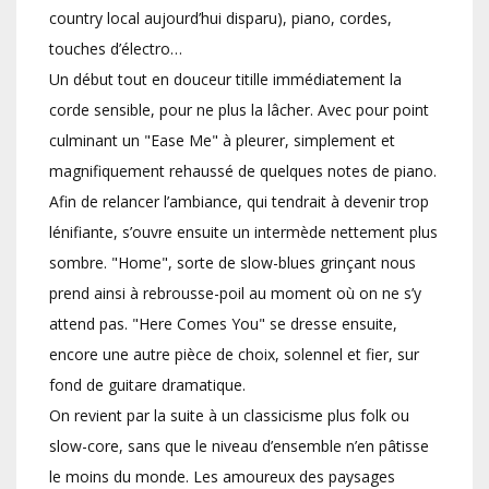
country local aujourd’hui disparu), piano, cordes,
touches d’électro…
Un début tout en douceur titille immédiatement la
corde sensible, pour ne plus la lâcher. Avec pour point
culminant un "Ease Me" à pleurer, simplement et
magnifiquement rehaussé de quelques notes de piano.
Afin de relancer l’ambiance, qui tendrait à devenir trop
lénifiante, s’ouvre ensuite un intermède nettement plus
sombre. "Home", sorte de slow-blues grinçant nous
prend ainsi à rebrousse-poil au moment où on ne s’y
attend pas. "Here Comes You" se dresse ensuite,
encore une autre pièce de choix, solennel et fier, sur
fond de guitare dramatique.
On revient par la suite à un classicisme plus folk ou
slow-core, sans que le niveau d’ensemble n’en pâtisse
le moins du monde. Les amoureux des paysages