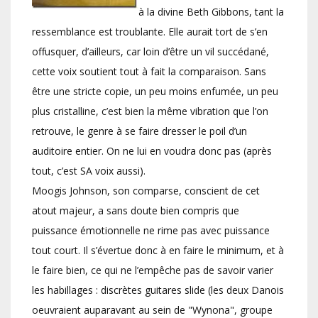
à la divine Beth Gibbons, tant la
ressemblance est troublante. Elle aurait tort de s’en
offusquer, d’ailleurs, car loin d’être un vil succédané,
cette voix soutient tout à fait la comparaison. Sans
être une stricte copie, un peu moins enfumée, un peu
plus cristalline, c’est bien la même vibration que l’on
retrouve, le genre à se faire dresser le poil d’un
auditoire entier. On ne lui en voudra donc pas (après
tout, c’est SA voix aussi).
Moogis Johnson, son comparse, conscient de cet
atout majeur, a sans doute bien compris que
puissance émotionnelle ne rime pas avec puissance
tout court. Il s’évertue donc à en faire le minimum, et à
le faire bien, ce qui ne l’empêche pas de savoir varier
les habillages : discrètes guitares slide (les deux Danois
oeuvraient auparavant au sein de "Wynona", groupe