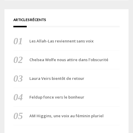
ARTICLES RÉCENTS
Les Allah-Las reviennent sans voix
Chelsea Wolfe nous attire dans l’obscurité
Laura Veirs bientôt de retour
Feldup fonce vers le bonheur
AM Higgins, une voix au féminin pluriel