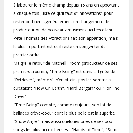
à labourer le même champ depuis 15 ans en apportant
à chaque fois juste ce qu’il faut d’"innovations" pour
rester pertinent (généralement un changement de
producteur ou de nouveaux musiciens, ici l’excellent
Pete Thomas des Attractions fait son apparition) mais
le plus important est qu’il reste un songwriter de
premier ordre.
Malgré le retour de Mitchell Froom (producteur de ses
premiers albums), "Time Being" est dans la lignée de
"Retriever", même s’il n’en atteint pas les sommets
qu’étaient "How On Earth", "Hard Bargain" ou "For The
Driver".
"Time Being" compte, comme toujours, son lot de
ballades crève-coeur dont la plus belle est la superbe
"Snow Angel" mais aussi quelques-unes de ses pop
songs les plus accrocheuses : "Hands of Time", "Some