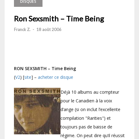
DISQUES
Ron Sexsmith – Time Being
Franck Z.
-
18 août 2006
RON SEXSMITH – Time Being
(
V2
) [
site
] –
acheter ce disque
Déjà 10 albums au compteur
pour le Canadien à la voix
d’ange (si on inclut l’excellente
compilation "Rarities") et
toujours pas de baisse de
régime. On peut dire qu’il réussit