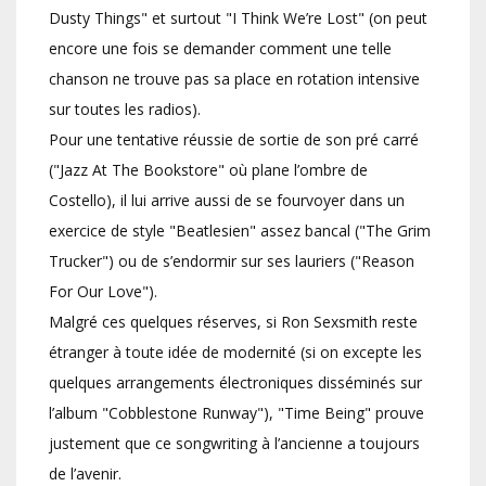
Dusty Things" et surtout "I Think We’re Lost" (on peut
encore une fois se demander comment une telle
chanson ne trouve pas sa place en rotation intensive
sur toutes les radios).
Pour une tentative réussie de sortie de son pré carré
("Jazz At The Bookstore" où plane l’ombre de
Costello), il lui arrive aussi de se fourvoyer dans un
exercice de style "Beatlesien" assez bancal ("The Grim
Trucker") ou de s’endormir sur ses lauriers ("Reason
For Our Love").
Malgré ces quelques réserves, si Ron Sexsmith reste
étranger à toute idée de modernité (si on excepte les
quelques arrangements électroniques disséminés sur
l’album "Cobblestone Runway"), "Time Being" prouve
justement que ce songwriting à l’ancienne a toujours
de l’avenir.