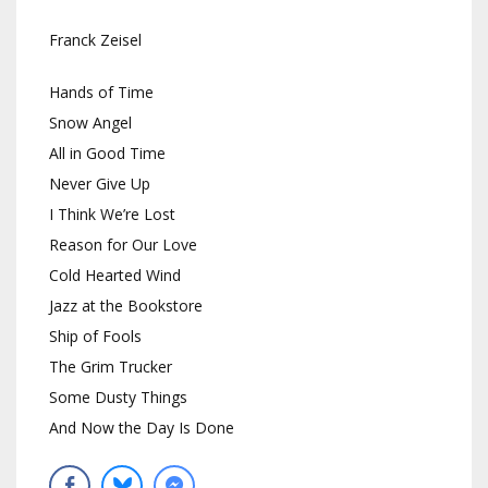
Franck Zeisel
Hands of Time
Snow Angel
All in Good Time
Never Give Up
I Think We’re Lost
Reason for Our Love
Cold Hearted Wind
Jazz at the Bookstore
Ship of Fools
The Grim Trucker
Some Dusty Things
And Now the Day Is Done