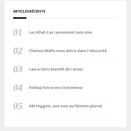
ARTICLES RÉCENTS
Les Allah-Las reviennent sans voix
Chelsea Wolfe nous attire dans l’obscurité
Laura Veirs bientôt de retour
Feldup fonce vers le bonheur
AM Higgins, une voix au féminin pluriel