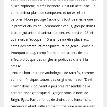
ni schizophrène, ni très honnête. C’est un acteur-né, un
compositeur plus que compétent et un excellent
parolier. Notre prodige (rappelons tout de même que
le premier album de Commander Venus, groupe dont il
était le guitariste-chanteur-parolier, est sorti en 95, et
qu’il avait à l’époque… 15 ans) devra être placé aux
côtés des créateurs-manipulateurs de génie (Bowie ?
Pourquoi pas…), complètement conscients de leur
effet, plutôt que des cinglés impudiques chers à la
presse.
"Noise Floor" est une anthologies de raretés, comme
son nom l’indique, toutes des originales – sauf "Devil
Town" donc -, couvrant à peu près l’ensemble de la
carrière discographique du garçon sous le nom de
Bright Eyes. Pas de fonds de tiroirs dans l’ensemble,
l’Américain étant suffisamment prolifique pour assurer