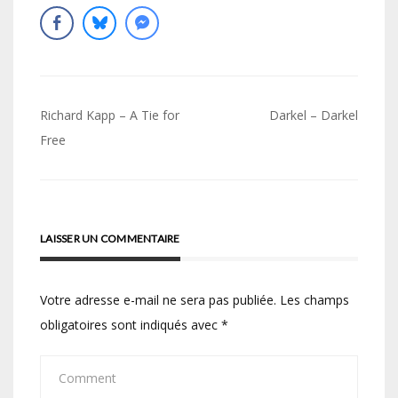
Navigation
Richard Kapp – A Tie for
Darkel – Darkel
de
Free
l’article
LAISSER UN COMMENTAIRE
Votre adresse e-mail ne sera pas publiée.
Les champs
obligatoires sont indiqués avec
*