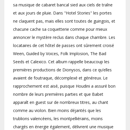
sa musique de cabaret bancal sied aux ciels de traîne
et aux jours de pluie. Dans "Hotel Stories" les portes
ne claquent pas, mais elles sont toutes de guingois, et
chacune cache sa coquetterie comme pour mieux
annoncer le mystère reclus dans chaque chambre. Les
locataires de cet hôtel de passes ont sûrement croisé
Ween, Guided by Voices, Folk Implosion, The Bad
Seeds et Calexico. Cet album rappelle beaucoup les
premières productions de Dionysos, dans ce qu’elles
avaient de foutraque, décomplexé et généreux. Le
rapprochement est aisé, puisque Houdini a assuré bon
nombre de leurs premières parties et que Babet
apparaît en guest sur de nombreux titres, au chant
comme au violon. Bien moins déjantés que les
trublions valencéens, les montpelliérains, moins
chargés en énergie également, délivrent une musique