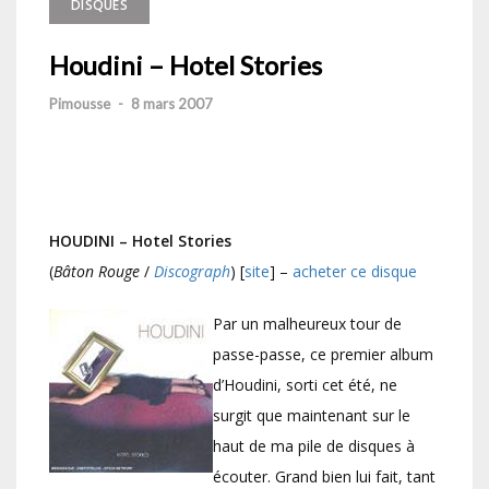
DISQUES
Houdini – Hotel Stories
Pimousse
-
8 mars 2007
HOUDINI – Hotel Stories
(
Bâton Rouge
/
Discograph
) [
site
] –
acheter ce disque
Par un malheureux tour de
passe-passe, ce premier album
d’Houdini, sorti cet été, ne
surgit que maintenant sur le
haut de ma pile de disques à
écouter. Grand bien lui fait, tant