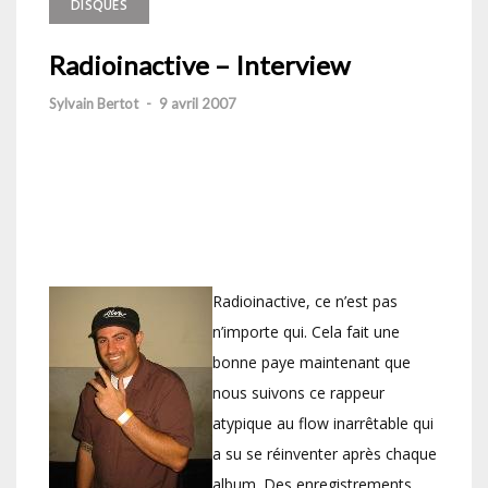
DISQUES
Radioinactive – Interview
Sylvain Bertot
-
9 avril 2007
Radioinactive, ce n’est pas
n’importe qui. Cela fait une
bonne paye maintenant que
nous suivons ce rappeur
atypique au flow inarrêtable qui
a su se réinventer après chaque
album. Des enregistrements