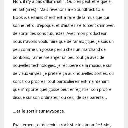
Non, il n’y a pas d’Illuminati… Ou bien peut-être que si,
en fait (rires) ! Mais revenons à « Soundtrack to a
Book ». Certains cherchent à faire de la musique qui
sonne rétro, d’époque, et d’autres s’efforcent d’innover,
de sortir des sons futuristes. Avec mon producteur,
nous n’avons voulu faire que de l’analogique. Je suis un
peu comme un gosse perdu chez un marchand de
bonbons, j’aime mélanger un peu tout ça avec de
nouvelles technologies. Je récupère de la musique sur
de vieux vinyles. Je préfère ça aux nouvelles sorties, qui
sont trop propres, tout particulièrement maintenant
que n’importe quel gosse peut enregistrer son propre
disque sur son ordinateur ou celui de ses parents…
…et le sortir sur MySpace.
Exactement, et devenir la rock star instantanée ! Moi,