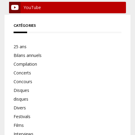
YouTube
CATÉGORIES
25 ans
Bilans annuels
Compilation
Concerts
Concours
Disques
disques
Divers
Festivals
Films
Interviews