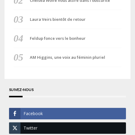
Chelsea Wolfe nous attire dans l’obscurité
Laura Veirs bientôt de retour
Feldup fonce vers le bonheur
AM Higgins, une voix au féminin pluriel
SUIVEZ-NOUS
Facebook
Twitter