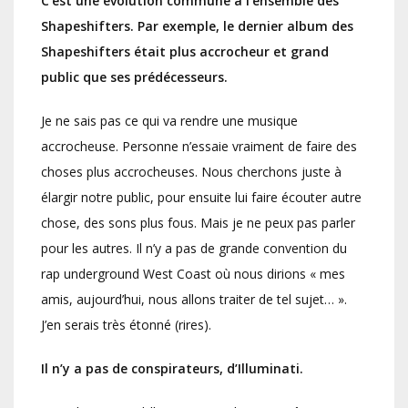
C’est une évolution commune à l’ensemble des
Shapeshifters. Par exemple, le dernier album des
Shapeshifters était plus accrocheur et grand
public que ses prédécesseurs.
Je ne sais pas ce qui va rendre une musique
accrocheuse. Personne n’essaie vraiment de faire des
choses plus accrocheuses. Nous cherchons juste à
élargir notre public, pour ensuite lui faire écouter autre
chose, des sons plus fous. Mais je ne peux pas parler
pour les autres. Il n’y a pas de grande convention du
rap underground West Coast où nous dirions « mes
amis, aujourd’hui, nous allons traiter de tel sujet… ».
J’en serais très étonné (rires).
Il n’y a pas de conspirateurs, d’Illuminati.