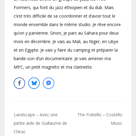
Formers, qui font du jazz éthiopien et du dub. Mais
c’est très difficile de se coordonner et d’avoir tout le
monde ensemble dans le même studio. Je rêve encore
qu’on y parvienne. Sinon, je pars au Sahara pour deux
mois en décembre. Je vais au Mali, au Niger, en Libye
et en Egypte. Je vais y faire du camping et préparer la
bande-son d’un documentaire. Je vais amener ma
MPC, un petit magnéto et ma clarinette.
Navigation
Landscape – Avec une
The Fratellis – Costello
de
petite aide de Guillaume de
Music
Chirac
l’article