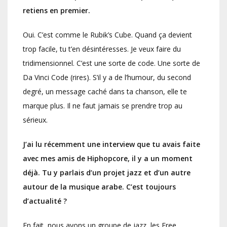
retiens en premier.
Oui. C’est comme le Rubik’s Cube. Quand ça devient
trop facile, tu t’en désintéresses. Je veux faire du
tridimensionnel. C’est une sorte de code. Une sorte de
Da Vinci Code (rires). S’il y a de l’humour, du second
degré, un message caché dans ta chanson, elle te
marque plus. Il ne faut jamais se prendre trop au
sérieux.
J’ai lu récemment une interview que tu avais faite
avec mes amis de Hiphopcore, il y a un moment
déjà. Tu y parlais d’un projet jazz et d’un autre
autour de la musique arabe. C’est toujours
d’actualité ?
En fait, nous avons un groupe de jazz, les Free