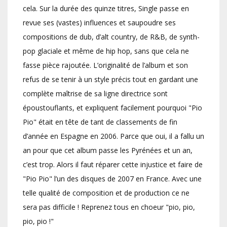
cela. Sur la durée des quinze titres, Single passe en
revue ses (vastes) influences et saupoudre ses
compositions de dub, d’alt country, de R&B, de synth-
pop glaciale et même de hip hop, sans que cela ne
fasse pièce rajoutée. L’originalité de l’album et son
refus de se tenir à un style précis tout en gardant une
complète maîtrise de sa ligne directrice sont
époustouflants, et expliquent facilement pourquoi "Pio
Pio" était en tête de tant de classements de fin
d’année en Espagne en 2006. Parce que oui, il a fallu un
an pour que cet album passe les Pyrénées et un an,
c’est trop. Alors il faut réparer cette injustice et faire de
"Pio Pio" l’un des disques de 2007 en France. Avec une
telle qualité de composition et de production ce ne
sera pas difficile ! Reprenez tous en choeur "pio, pio,
pio, pio !"