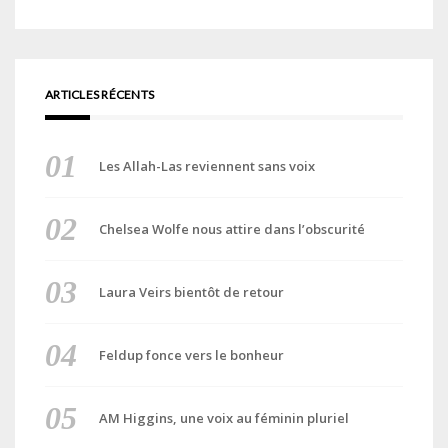
ARTICLES RÉCENTS
Les Allah-Las reviennent sans voix
Chelsea Wolfe nous attire dans l’obscurité
Laura Veirs bientôt de retour
Feldup fonce vers le bonheur
AM Higgins, une voix au féminin pluriel