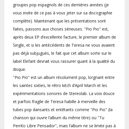
groupes pop espagnols de ces dernières années (je
vous invite de ce pas à vous jeter sur sa discographie
complète). Maintenant que les présentations sont
faites, passons aux choses sérieuses. "Pio Pio" est,
après deux EP d’excellente facture, le premier album de
Single, et si les antécédents de Teresa ne vous avaient
pas déjà subjugués, le fait que cet album sorte sur le
label Elefant devrait vous rassurer quant à la qualité du
disque.
"Pio Pio" est un album résolument pop, lorgnant entre
les saintes sixties, le rétro kitch d’April March et les
expérimentations sonores de Stereolab. La voix douce
et parfois fragile de Teresa habille à merveille des
tubes pop dansants et entêtants comme "Pio Pio" (la
chanson qui ouvre l’album du même titre) ou "Tu
Perrito Libre Pensador", mais l’album ne se limite pas à