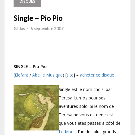
DISQUES
Single – Pio Pio
Gildas
-
6 septembre 2007
SINGLE – Pio Pio
(
Elefant
/
Abeille Musique
) [
site
] –
acheter ce disque
Single est le nom choisi par
Teresa Iturrioz pour ses
aventures solo. Si le nom de
Teresa ne vous dit rien c’est
que vous êtes passés à côté de
Le Mans
, l’un des plus grands