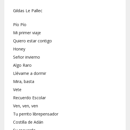
Gildas Le Pallec
Pío Pío
Mi primer viaje
Quiero estar contigo
Honey
Señor invierno
Algo Raro
Llévame a dormir
Mira, basta
Vete
Recuerdo Escolar
Ven, ven, ven
Tu perrito librepensador
Costilla de Adán