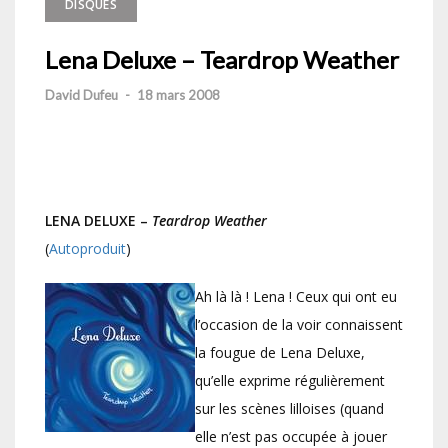
DISQUES
Lena Deluxe – Teardrop Weather
David Dufeu
-
18 mars 2008
LENA DELUXE –
Teardrop Weather
(
Autoproduit
)
Ah là là ! Lena ! Ceux qui ont eu
l’occasion de la voir connaissent
la fougue de Lena Deluxe,
qu’elle exprime régulièrement
sur les scènes lilloises (quand
elle n’est pas occupée à jouer