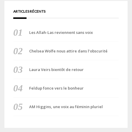
ARTICLES RÉCENTS
Les Allah-Las reviennent sans voix
Chelsea Wolfe nous attire dans l’obscurité
Laura Veirs bientôt de retour
Feldup fonce vers le bonheur
AM Higgins, une voix au féminin pluriel