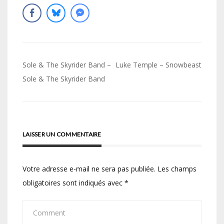
Navigation
Sole & The Skyrider Band –
Luke Temple – Snowbeast
de
Sole & The Skyrider Band
l’article
LAISSER UN COMMENTAIRE
Votre adresse e-mail ne sera pas publiée.
Les champs
obligatoires sont indiqués avec
*