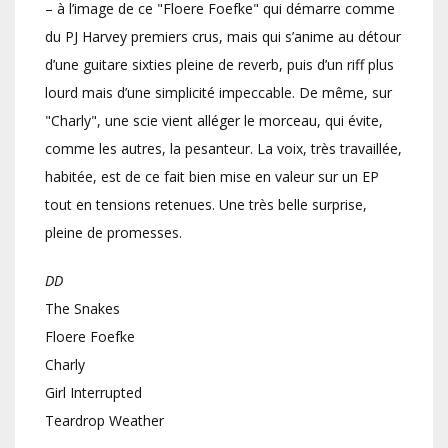
– à l’image de ce "Floere Foefke" qui démarre comme
du PJ Harvey premiers crus, mais qui s’anime au détour
d’une guitare sixties pleine de reverb, puis d’un riff plus
lourd mais d’une simplicité impeccable. De même, sur
"Charly", une scie vient alléger le morceau, qui évite,
comme les autres, la pesanteur. La voix, très travaillée,
habitée, est de ce fait bien mise en valeur sur un EP
tout en tensions retenues. Une très belle surprise,
pleine de promesses.
DD
The Snakes
Floere Foefke
Charly
Girl Interrupted
Teardrop Weather