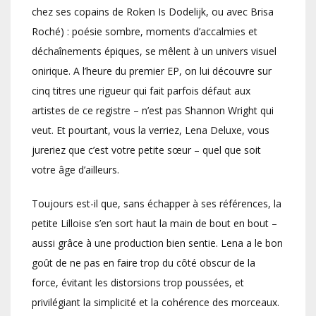
chez ses copains de Roken Is Dodelijk, ou avec Brisa
Roché) : poésie sombre, moments d’accalmies et
déchaînements épiques, se mêlent à un univers visuel
onirique. A l’heure du premier EP, on lui découvre sur
cinq titres une rigueur qui fait parfois défaut aux
artistes de ce registre – n’est pas Shannon Wright qui
veut. Et pourtant, vous la verriez, Lena Deluxe, vous
jureriez que c’est votre petite sœur – quel que soit
votre âge d’ailleurs.
Toujours est-il que, sans échapper à ses références, la
petite Lilloise s’en sort haut la main de bout en bout –
aussi grâce à une production bien sentie. Lena a le bon
goût de ne pas en faire trop du côté obscur de la
force, évitant les distorsions trop poussées, et
privilégiant la simplicité et la cohérence des morceaux.