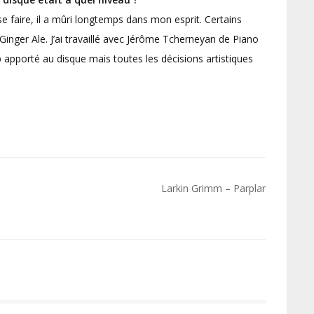
se faire, il a mûri longtemps dans mon esprit. Certains
s Ginger Ale. J’ai travaillé avec Jérôme Tcherneyan de Piano
 apporté au disque mais toutes les décisions artistiques
Larkin Grimm – Parplar