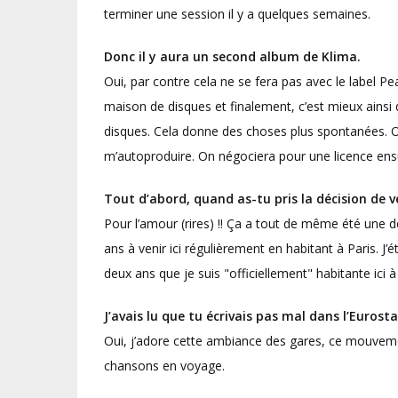
terminer une session il y a quelques semaines.
Donc il y aura un second album de Klima.
Oui, par contre cela ne se fera pas avec le label Pe
maison de disques et finalement, c’est mieux ainsi 
disques. Cela donne des choses plus spontanées. On a
m’autoproduire. On négociera pour une licence ensu
Tout d’abord, quand as-tu pris la décision de ve
Pour l’amour (rires) !! Ça a tout de même été une d
ans à venir ici régulièrement en habitant à Paris. J
deux ans que je suis "officiellement" habitante ici 
J’avais lu que tu écrivais pas mal dans l’Eurostar
Oui, j’adore cette ambiance des gares, ce mouvemen
chansons en voyage.