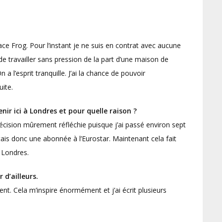
ace Frog. Pour l’instant je ne suis en contrat avec aucune
de travailler sans pression de la part d’une maison de
 l’esprit tranquille. J’ai la chance de pouvoir
ite.
nir ici à Londres et pour quelle raison ?
écision mûrement réfléchie puisque j’ai passé environ sept
’étais donc une abonnée à l’Eurostar. Maintenant cela fait
à Londres.
 d’ailleurs.
t. Cela m’inspire énormément et j’ai écrit plusieurs