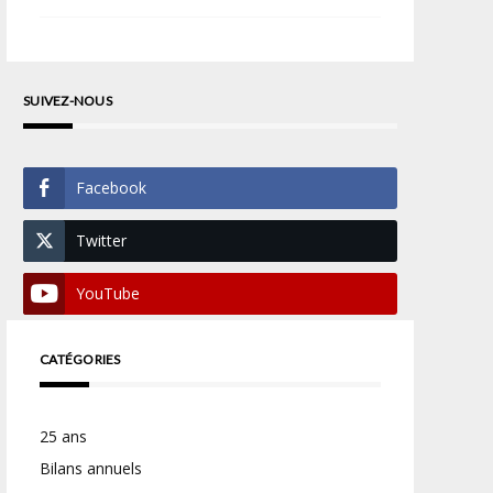
SUIVEZ-NOUS
Facebook
Twitter
YouTube
CATÉGORIES
25 ans
Bilans annuels