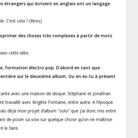
es étrangers qui écrivent en anglais ont un langage
. C’est cela ? (Rires)
 exprimer des choses très complexes à partir de mots
bien cette idée.
Ale, formation électro pop. D’abord en tant que
entière sur le deuxième album. Ou en es-tu à présent
rtante avec une maison de disque. Stéphane et Jonathan
t travaillé avec Brigitte Fontaine, entre autre. A l’époque
vais déjà mon projet d’album "solo" que j’ai donc mis entre
ssant de poser sa voix sur quelque chose qu’on ne maîtrise
 le faire.