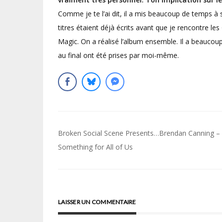
Comme je te l’ai dit, il a mis beaucoup de temps à 
titres étaient déjà écrits avant que je rencontre le
Magic. On a réalisé l’album ensemble. Il a beaucoup
au final ont été prises par moi-même.
Navigation
Broken Social Scene Presents…Brendan Canning –
de
Something for All of Us
l’article
LAISSER UN COMMENTAIRE