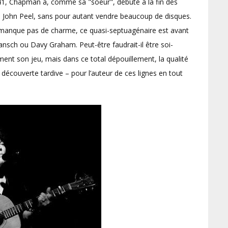
1, Chapman a, comme sa "soeur", débuté à la fin des
e John Peel, sans pour autant vendre beaucoup de disques.
e manque pas de charme, ce quasi-septuagénaire est avant
 Jansch ou Davy Graham. Peut-être faudrait-il être soi-
ent son jeu, mais dans ce total dépouillement, la qualité
découverte tardive – pour l’auteur de ces lignes en tout