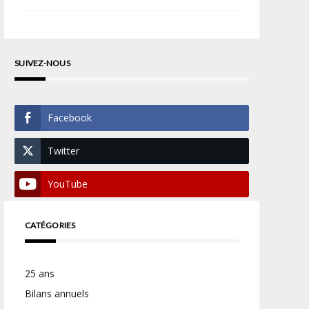
SUIVEZ-NOUS
Facebook
Twitter
YouTube
CATÉGORIES
25 ans
Bilans annuels