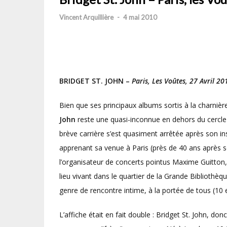
Vincent Arquillière
-
4 mai 2010
BRIDGET ST. JOHN –
Paris, Les Voûtes, 27 Avril 20
Bien que ses principaux albums sortis à la charnièr
John
reste une quasi-inconnue en dehors du cercle d
brève carrière s’est quasiment arrêtée après son in
apprenant sa venue à Paris (près de 40 ans après son
l’organisateur de concerts pointus Maxime Guitton,
lieu vivant dans le quartier de la Grande Bibliothèq
genre de rencontre intime, à la portée de tous (10 e
L’affiche était en fait double : Bridget St. John, do