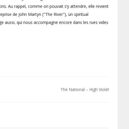
ons. Au rappel, comme on pouvait s’y attendre, elle revient
ise de John Martyn ("The River"), un spiritual
ange aussi, qui nous accompagne encore dans les rues vides
The National – High Violet