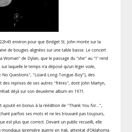
 22h45 environ pour que Bridget St. John monte sur la
zaine de bougies alignées sur une table basse. Le concert
e a Woman" de Dylan, que le passage du "she" au "I" rend
sur laquelle le temps n’a déposé qu’un léger voile,
 Me No Questions", "Lizard-Long-Tongue-Boy"), des
 des reprises de ses autres "frères", dont John Martyn,
prétait déjà sur son deuxième album en 1971.
t ajouté en bonus à la réédition de "Thank You for…",
chant parfois ses mots et ne les trouvant pas toujours,
 est plus que correct. Devant un public recueilli, elle
mondiaux (première guerre en Irak, attentat d’Oklahoma