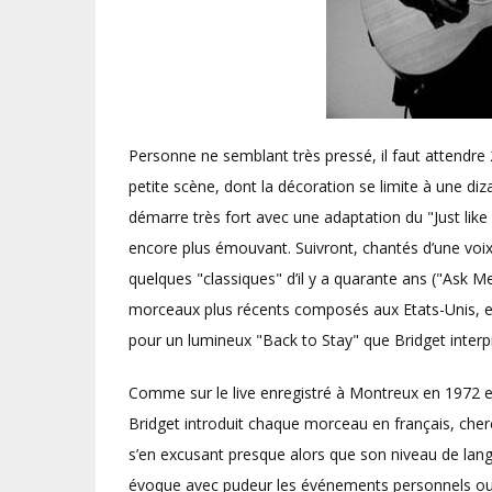
Personne ne semblant très pressé, il faut attendre
petite scène, dont la décoration se limite à une di
démarre très fort avec une adaptation du "Just lik
encore plus émouvant. Suivront, chantés d’une voix 
quelques "classiques" d’il y a quarante ans ("Ask
morceaux plus récents composés aux Etats-Unis, et
pour un lumineux "Back to Stay" que Bridget inter
Comme sur le live enregistré à Montreux en 1972 e
Bridget introduit chaque morceau en français, cher
s’en excusant presque alors que son niveau de langue
évoque avec pudeur les événements personnels ou 