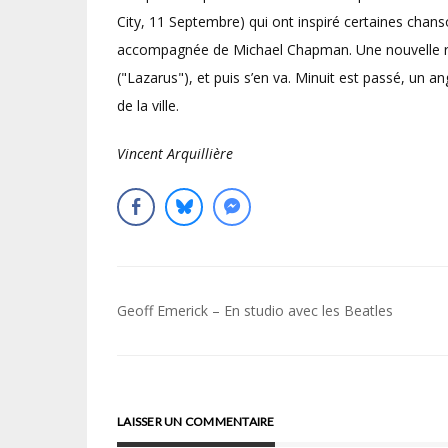
City, 11 Septembre) qui ont inspiré certaines chans
accompagnée de Michael Chapman. Une nouvelle repr
("Lazarus"), et puis s’en va. Minuit est passé, un 
de la ville.
Vincent Arquillière
Navigation
Geoff Emerick – En studio avec les Beatles
de
l’article
LAISSER UN COMMENTAIRE