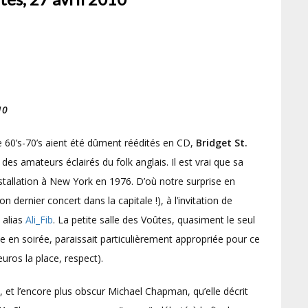
10
e 60’s-70’s aient été dûment réédités en CD,
Bridget St.
es amateurs éclairés du folk anglais. Il est vrai que sa
stallation à New York en 1976. D’où notre surprise en
 dernier concert dans la capitale !), à l’invitation de
 alias
Ali_Fib
. La petite salle des Voûtes, quasiment le seul
ue en soirée, paraissait particulièrement appropriée pour ce
uros la place, respect).
nc, et l’encore plus obscur Michael Chapman, qu’elle décrit