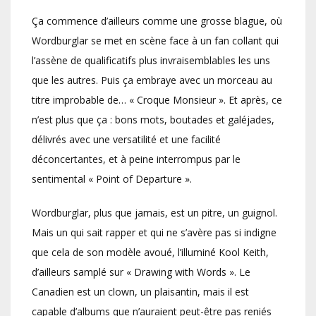
Ça commence d’ailleurs comme une grosse blague, où
Wordburglar se met en scène face à un fan collant qui
l’assène de qualificatifs plus invraisemblables les uns
que les autres. Puis ça embraye avec un morceau au
titre improbable de… « Croque Monsieur ». Et après, ce
n’est plus que ça : bons mots, boutades et galéjades,
délivrés avec une versatilité et une facilité
déconcertantes, et à peine interrompus par le
sentimental « Point of Departure ».
Wordburglar, plus que jamais, est un pitre, un guignol.
Mais un qui sait rapper et qui ne s’avère pas si indigne
que cela de son modèle avoué, l’illuminé Kool Keith,
d’ailleurs samplé sur « Drawing with Words ». Le
Canadien est un clown, un plaisantin, mais il est
capable d’albums que n’auraient peut-être pas reniés