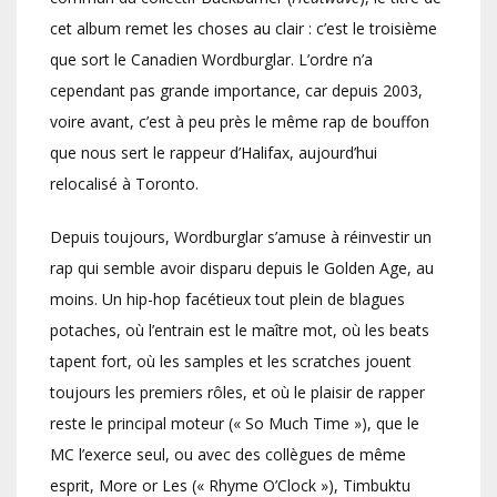
cet album remet les choses au clair : c’est le troisième
que sort le Canadien Wordburglar. L’ordre n’a
cependant pas grande importance, car depuis 2003,
voire avant, c’est à peu près le même rap de bouffon
que nous sert le rappeur d’Halifax, aujourd’hui
relocalisé à Toronto.
Depuis toujours, Wordburglar s’amuse à réinvestir un
rap qui semble avoir disparu depuis le Golden Age, au
moins. Un hip-hop facétieux tout plein de blagues
potaches, où l’entrain est le maître mot, où les beats
tapent fort, où les samples et les scratches jouent
toujours les premiers rôles, et où le plaisir de rapper
reste le principal moteur (« So Much Time »), que le
MC l’exerce seul, ou avec des collègues de même
esprit, More or Les (« Rhyme O’Clock »), Timbuktu