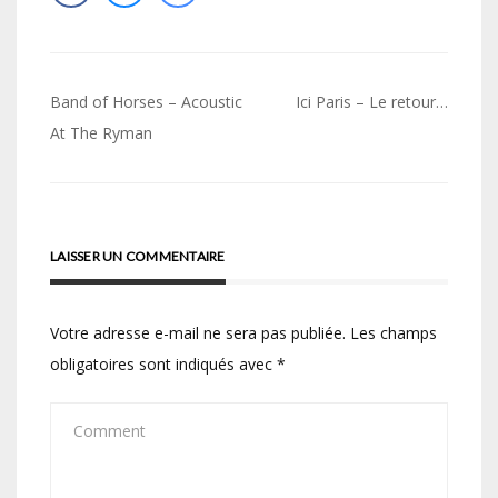
Navigation
Band of Horses – Acoustic
Ici Paris – Le retour…
de
At The Ryman
l’article
LAISSER UN COMMENTAIRE
Votre adresse e-mail ne sera pas publiée.
Les champs
obligatoires sont indiqués avec
*