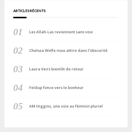
ARTICLES RÉCENTS
Les Allah-Las reviennent sans voix
Chelsea Wolfe nous attire dans l’obscurité
Laura Veirs bientôt de retour
Feldup fonce vers le bonheur
AM Higgins, une voix au féminin pluriel