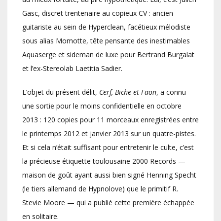
Gasc, discret trentenaire au copieux CV : ancien
guitariste au sein de Hyperclean, facétieux mélodiste
sous alias Momotte, tête pensante des inestimables
Aquaserge et sideman de luxe pour Bertrand Burgalat
et l’ex-Stereolab Laetitia Sadier.
L’objet du présent délit,
Cerf, Biche et Faon
, a connu
une sortie pour le moins confidentielle en octobre
2013 : 120 copies pour 11 morceaux enregistrées entre
le printemps 2012 et janvier 2013 sur un quatre-pistes.
Et si cela n’était suffisant pour entretenir le culte, c’est
la précieuse étiquette toulousaine 2000 Records —
maison de goût ayant aussi bien signé Henning Specht
(le tiers allemand de Hypnolove) que le primitif R.
Stevie Moore — qui a publié cette première échappée
en solitaire.