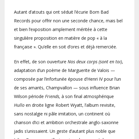
Autant d’atouts qui ont séduit l’écurie Born Bad
Records pour offrir non une seconde chance, mais bel
et bien l’exposition amplement méritée à cette
singulière proposition en matière de pop « à la
française ». Qu’elle en soit d’ores et déjà remerciée.
En effet, de son ouverture
Nos deux corps (sont en toi)
,
adaptation d’un poème de Marguerite de Valois —
composée par l’infortunée épouse d’Henri IV pour l’un
de ses amants, Champvallon — sous influence Brian
Wilson période
Friends,
à son final atmosphérique
Hullo
en droite ligne Robert Wyatt, l’album revisite,
sans nostalgie ni pâle imitation, un continent où
chanson d’ici et ambition orchestrale anglo-saxonne
jadis s’unissaient. Un geste d’autant plus noble que