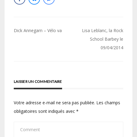
Navigation
Dick Annegarn – Vélo va
Lisa Leblanc, la Rock
de
School Barbey le
09/04/2014
l’article
LAISSER UN COMMENTAIRE
Votre adresse e-mail ne sera pas publiée.
Les champs
obligatoires sont indiqués avec
*