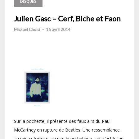
DISQUES
Julien Gasc – Cerf, Biche et Faon
Mickaël Choisi
-
16 avril 2014
Sur la pochette, il présente des faux airs du Paul
McCartney en rupture de Beatles. Une ressemblance
au mieux fortuite, au pire hypothétique. Lui, c’est Julien