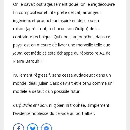
On le savait outrageusement doué, on le (re)découvre
fin compositeur et interprète délicat, arrangeur
ingénieux et producteur inspiré en dépit ou en
raison (après tout, à chacun son Oulipo) de la
contrainte technique. Qui donc, aujourd’hui, dans ce
pays, est en mesure de livrer une merveille telle que
Jouir
, cet inédit céleste échappé du répertoire AZ de
Pierre Barouh ?
Nullement régressif, sans cesse audacieux : dans un
monde idéal, Julien Gasc devrait être tenu comme un
modèle à défaut d’un possible futur.
Cerf, Biche et Faon
, ni gibier, ni trophée, simplement
l’évidente noblesse du cervidé au port altier.