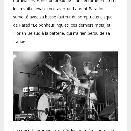
bordelaises. Après un break de 2 ans entamé en 2011,
les revoilà devant moi, avec un Laurent Paradot
survolté avec sa basse (auteur du somptueux disque
de Parad “Le bonheur inquiet” ces derniers mois) et
Florian Belaud à la batterie, qui n’a rien perdu de sa
frappe.
Le concert commence, et dès les premières notes, le