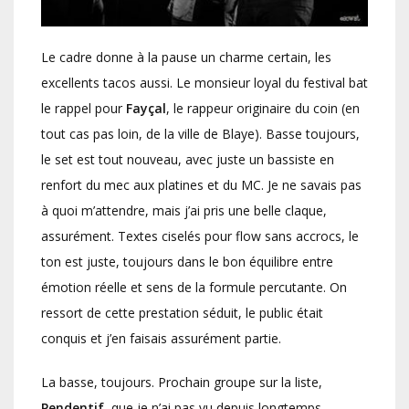
Le cadre donne à la pause un charme certain, les
excellents tacos aussi. Le monsieur loyal du festival bat
le rappel pour
Fayçal
, le rappeur originaire du coin (en
tout cas pas loin, de la ville de Blaye). Basse toujours,
le set est tout nouveau, avec juste un bassiste en
renfort du mec aux platines et du MC. Je ne savais pas
à quoi m’attendre, mais j’ai pris une belle claque,
assurément. Textes ciselés pour flow sans accrocs, le
ton est juste, toujours dans le bon équilibre entre
émotion réelle et sens de la formule percutante. On
ressort de cette prestation séduit, le public était
conquis et j’en faisais assurément partie.
La basse, toujours. Prochain groupe sur la liste,
Pendentif
, que je n’ai pas vu depuis longtemps,