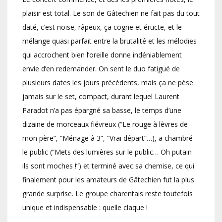
plaisir est total. Le son de Gâtechien ne fait pas du tout
daté, c’est noise, râpeux, ça cogne et éructe, et le
mélange quasi parfait entre la brutalité et les mélodies
qui accrochent bien l’oreille donne indéniablement
envie d’en redemander. On sent le duo fatigué de
plusieurs dates les jours précédents, mais ça ne pèse
jamais sur le set, compact, durant lequel Laurent
Paradot n’a pas épargné sa basse, le temps d’une
dizaine de morceaux fiévreux (“Le rouge à lèvres de
mon père”, “Ménage à 3”, “Vrai départ”…), a chambré
le public (“Mets des lumières sur le public… Oh putain
ils sont moches !”) et terminé avec sa chemise, ce qui
finalement pour les amateurs de Gâtechien fut la plus
grande surprise. Le groupe charentais reste toutefois
unique et indispensable : quelle claque !