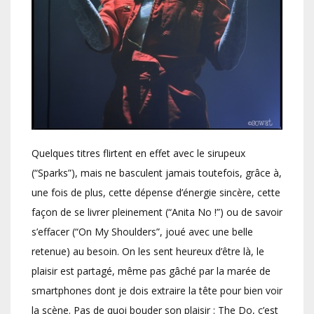
Quelques titres flirtent en effet avec le sirupeux
(“Sparks”), mais ne basculent jamais toutefois, grâce à,
une fois de plus, cette dépense d’énergie sincère, cette
façon de se livrer pleinement (“Anita No !”) ou de savoir
s’effacer (“On My Shoulders”, joué avec une belle
retenue) au besoin. On les sent heureux d’être là, le
plaisir est partagé, même pas gâché par la marée de
smartphones dont je dois extraire la tête pour bien voir
la scène. Pas de quoi bouder son plaisir : The Do, c’est