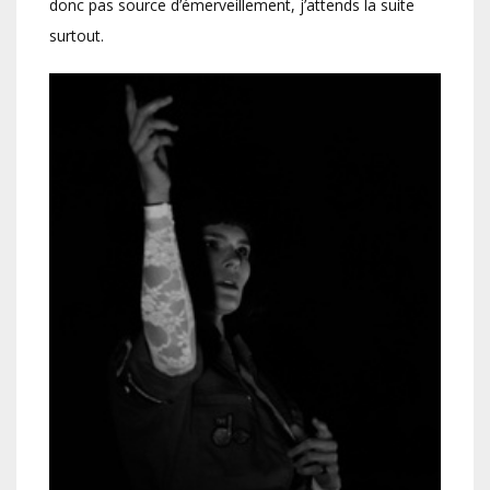
donc pas source d’émerveillement, j’attends la suite
surtout.