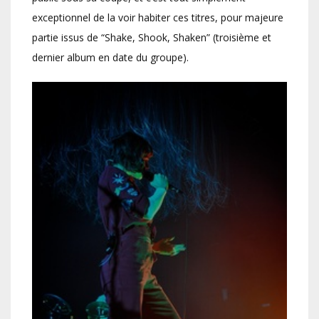
exceptionnel de la voir habiter ces titres, pour majeure
partie issus de “Shake, Shook, Shaken” (troisième et
dernier album en date du groupe).