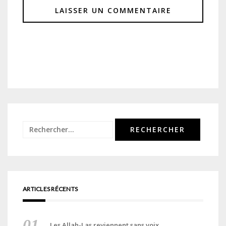
Rechercher :
ARTICLES RÉCENTS
Les Allah-Las reviennent sans voix