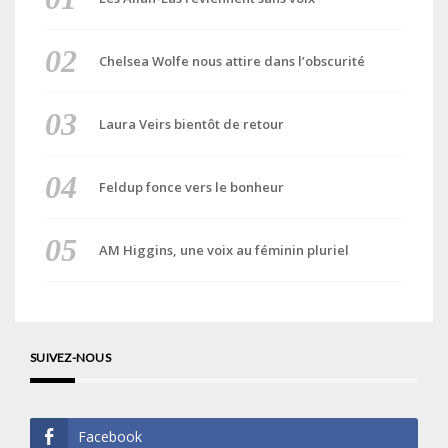
Chelsea Wolfe nous attire dans l’obscurité
Laura Veirs bientôt de retour
Feldup fonce vers le bonheur
AM Higgins, une voix au féminin pluriel
SUIVEZ-NOUS
Facebook