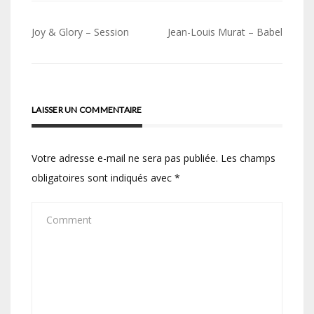
Navigation
Joy & Glory – Session
Jean-Louis Murat – Babel
de
l’article
LAISSER UN COMMENTAIRE
Votre adresse e-mail ne sera pas publiée.
Les champs
obligatoires sont indiqués avec
*