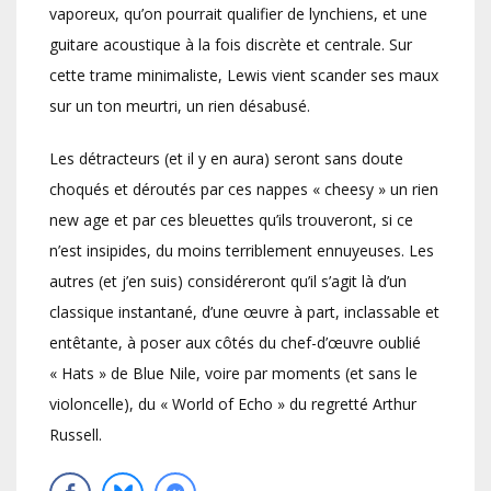
vaporeux, qu’on pourrait qualifier de lynchiens, et une
guitare acoustique à la fois discrète et centrale. Sur
cette trame minimaliste, Lewis vient scander ses maux
sur un ton meurtri, un rien désabusé.
Les détracteurs (et il y en aura) seront sans doute
choqués et déroutés par ces nappes « cheesy » un rien
new age et par ces bleuettes qu’ils trouveront, si ce
n’est insipides, du moins terriblement ennuyeuses. Les
autres (et j’en suis) considéreront qu’il s’agit là d’un
classique instantané, d’une œuvre à part, inclassable et
entêtante, à poser aux côtés du chef-d’œuvre oublié
« Hats » de Blue Nile, voire par moments (et sans le
violoncelle), du « World of Echo » du regretté Arthur
Russell.