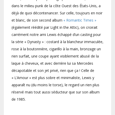
dans le milieu punk de la côte Ouest des États-Unis, a
déjà de quoi décontenancer. Sur celle, toujours en noir
et blanc, de son second album
« Romantic Times »
(également réédité par Light in the Attic), on croirait
carrément notre ami Lewis échappé d’un casting pour
la série « Dynasty » : costard à la blancheur immaculée,
rose à la boutonnière, cigarillo à la main, bronzage un
rien surfait, une coupe ayant visiblement abusé de la
laque à cheveux, et avec derrière lui sa Mercedes
décapotable et son jet privé, rien que ça ! Celle de
« L’Amour » est plus sobre et minimaliste, Lewis y
apparaît nu (du moins le torse), le regard un rien plus
réservé mais tout aussi séducteur que sur son album
de 1985.