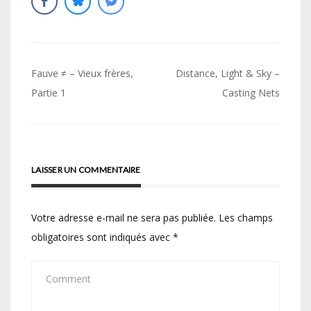
Navigation
Fauve ≠ – Vieux frères,
Distance, Light & Sky –
de
Partie 1
Casting Nets
l’article
LAISSER UN COMMENTAIRE
Votre adresse e-mail ne sera pas publiée.
Les champs
obligatoires sont indiqués avec
*