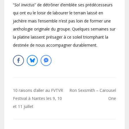
“
Sol Invictus
” de détrôner d’emblée ses prédécesseurs
qui ont eu le loisir de labourer le terrain laissé en
jachère mais l’ensemble n’est pas loin de former une
anthologie originale du groupe. Quelques semaines sur
la platine laissent présager à ce soleil triomphant la
destinée de nous accompagner durablement.
Navigation
10 raisons d’aller au FVTVR
Ron Sexsmith – Carousel
de
Festival à Nantes les 9, 10
One
et 11 juillet
l’article