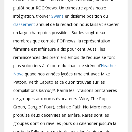
plutôt pour ROCKnews. Un trimestre après notre
intégration, trouver
Swans
en dixième position du
classement
annuel de la rédaction nous laissait espérer
un large champ des possibles. Sur les vingt-deux
membres que compte POPnews, la représentation
féminine est inférieure à dix pour cent. Aussi, les
réminiscences des premiers émois de l’équipe se font
plus volontiers à l’écoute du chant de sirène d’
Heather
Nova
quand nos années lycées rimaient avec Mike
Patton, Keith Caputo et ce qu’on trouvait sur les
compilations
Kerrang!
. Parmi les livraisons printanières
de groupes aux noms évocateurs (Wire, The Pop
Group, Gang of Four), celui de Faith No More nous
propulse deux décennies en arrière. Rares sont les
groupes dont on raye les jours du calendrier jusqu’à la
sortie de l’album, on patiente avec les éclaireurs de