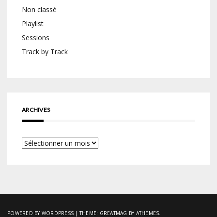
Non classé
Playlist
Sessions
Track by Track
ARCHIVES
Archives
POWERED BY WORDPRESS
|
THEME:
GREATMAG
BY ATHEMES.