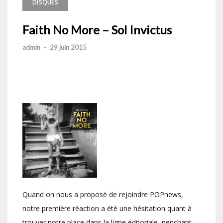
DISQUES
Faith No More – Sol Invictus
admin
-
29 juin 2015
Quand on nous a proposé de rejoindre POPnews,
notre première réaction a été une hésitation quant à
trouver notre place dans la ligne éditoriale, penchant