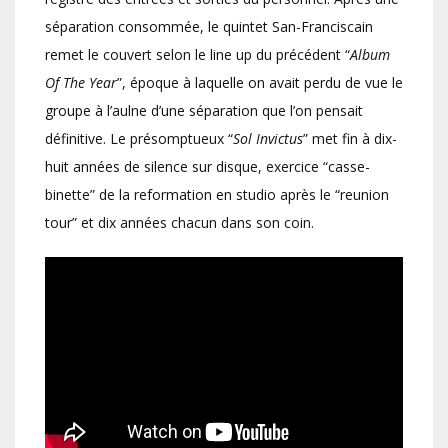
séparation consommée, le quintet San-Franciscain
remet le couvert selon le line up du précédent “
Album
Of The Year
”, époque à laquelle on avait perdu de vue le
groupe à l’aulne d’une séparation que l’on pensait
définitive. Le présomptueux “
Sol Invictus
” met fin à dix-
huit années de silence sur disque, exercice “casse-
binette” de la reformation en studio après le “reunion
tour” et dix années chacun dans son coin.