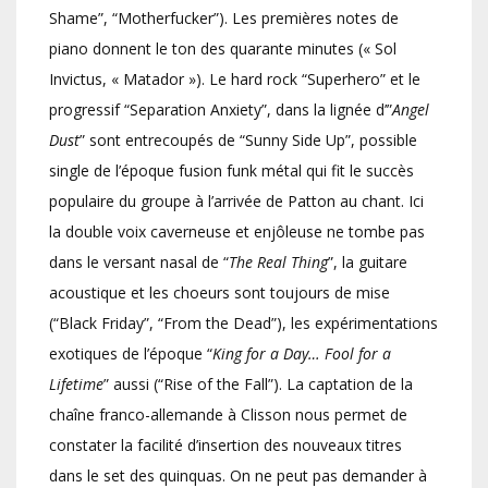
Shame”, “Motherfucker”). Les premières notes de
piano donnent le ton des quarante minutes (« Sol
Invictus, « Matador »). Le hard rock “Superhero” et le
progressif “Separation Anxiety”, dans la lignée d’”
Angel
Dust
” sont entrecoupés de “Sunny Side Up”, possible
single de l’époque fusion funk métal qui fit le succès
populaire du groupe à l’arrivée de Patton au chant. Ici
la double voix caverneuse et enjôleuse ne tombe pas
dans le versant nasal de “
The Real Thing
”, la guitare
acoustique et les choeurs sont toujours de mise
(“Black Friday”, “From the Dead”), les expérimentations
exotiques de l’époque “
King for a Day… Fool for a
Lifetime
” aussi (“Rise of the Fall”). La captation de la
chaîne franco-allemande à Clisson nous permet de
constater la facilité d’insertion des nouveaux titres
dans le set des quinquas. On ne peut pas demander à