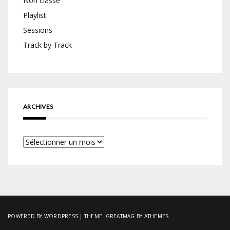
Non classé
Playlist
Sessions
Track by Track
ARCHIVES
Archives
POWERED BY WORDPRESS
|
THEME:
GREATMAG
BY ATHEMES.