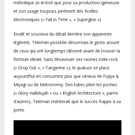
mélodique
so british
que pour sa production igénieuse
et son usage toujours pertinent des ficelles
électroniques (« Fall in Time », « Superglue »).
Erudit et soucieux du détail derrière son apparente
légèreté, Teleman possède désormais le geste assuré
de ceux qui ont longtemps tâtonné avant de trouver la
formule idéale. Sans désavouer ses racines indie-rock
(« Drop Out », « Tangerine »), le quatuor se place
aujourd’hui en concurrent plus que sérieux de Fujiya &
Miyagi ou de Metronomy. Des tubes plein les poches
(« Glory Hallelujah » ou « English Architecture », parmi
d’autres), Teleman mériterait que le succès frappe à sa
porte.