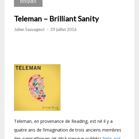
DISQUES
Teleman – Brilliant Sanity
Julien Sauvageot
-
29 juillet 2016
Teleman, en provenance de Reading, est né il y a
quatre ans de l’imagination de trois anciens membres
des sympathiques (et déjà presque oubliés)
Pete and