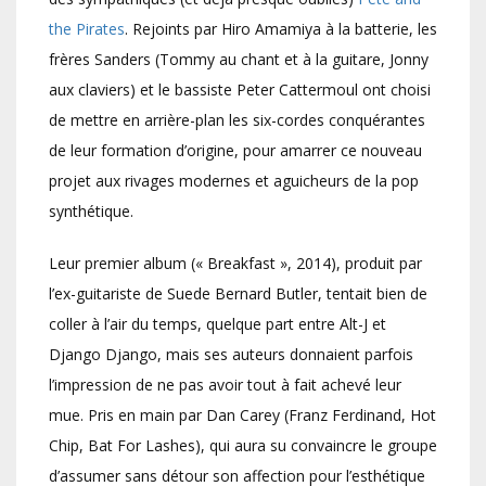
the Pirates
. Rejoints par Hiro Amamiya à la batterie, les
frères Sanders (Tommy au chant et à la guitare, Jonny
aux claviers) et le bassiste Peter Cattermoul ont choisi
de mettre en arrière-plan les six-cordes conquérantes
de leur formation d’origine, pour amarrer ce nouveau
projet aux rivages modernes et aguicheurs de la pop
synthétique.
Leur premier album (« Breakfast », 2014), produit par
l’ex-guitariste de Suede Bernard Butler, tentait bien de
coller à l’air du temps, quelque part entre Alt-J et
Django Django, mais ses auteurs donnaient parfois
l’impression de ne pas avoir tout à fait achevé leur
mue. Pris en main par Dan Carey (Franz Ferdinand, Hot
Chip, Bat For Lashes), qui aura su convaincre le groupe
d’assumer sans détour son affection pour l’esthétique