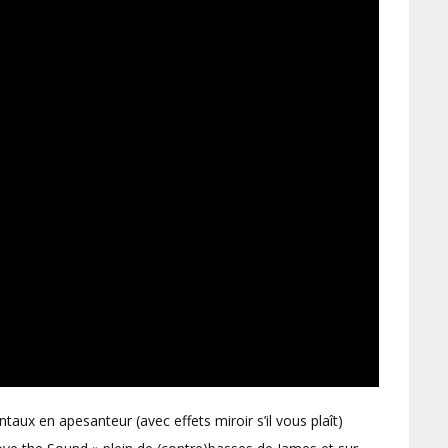
ux en apesanteur (avec effets miroir s’il vous plaît)