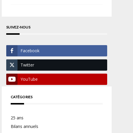
SUIVEZ-NOUS
Facebook
Twitter
YouTube
CATÉGORIES
25 ans
Bilans annuels