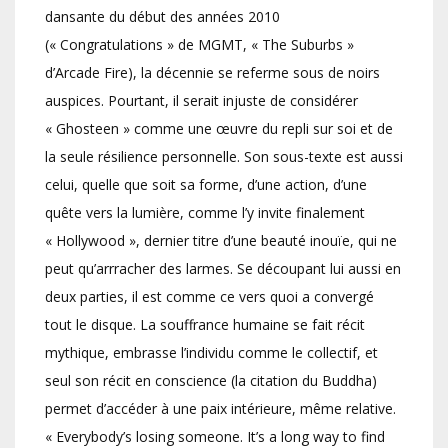
dansante du début des années 2010
(« Congratulations » de MGMT, « The Suburbs »
d’Arcade Fire), la décennie se referme sous de noirs
auspices. Pourtant, il serait injuste de considérer
« Ghosteen » comme une œuvre du repli sur soi et de
la seule résilience personnelle. Son sous-texte est aussi
celui, quelle que soit sa forme, d’une action, d’une
quête vers la lumière, comme l’y invite finalement
« Hollywood », dernier titre d’une beauté inouïe, qui ne
peut qu’arrracher des larmes. Se découpant lui aussi en
deux parties, il est comme ce vers quoi a convergé
tout le disque. La souffrance humaine se fait récit
mythique, embrasse l’individu comme le collectif, et
seul son récit en conscience (la citation du Buddha)
permet d’accéder à une paix intérieure, même relative.
« Everybody’s losing someone. It’s a long way to find