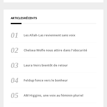
ARTICLES RÉCENTS
Les Allah-Las reviennent sans voix
Chelsea Wolfe nous attire dans l’obscurité
Laura Veirs bientôt de retour
Feldup fonce vers le bonheur
AM Higgins, une voix au féminin pluriel