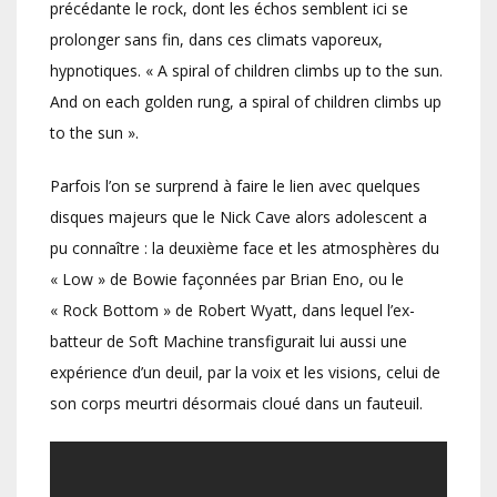
précédante le rock, dont les échos semblent ici se
prolonger sans fin, dans ces climats vaporeux,
hypnotiques. « A spiral of children climbs up to the sun.
And on each golden rung, a spiral of children climbs up
to the sun ».
Parfois l’on se surprend à faire le lien avec quelques
disques majeurs que le Nick Cave alors adolescent a
pu connaître : la deuxième face et les atmosphères du
« Low » de Bowie façonnées par Brian Eno, ou le
« Rock Bottom » de Robert Wyatt, dans lequel l’ex-
batteur de Soft Machine transfigurait lui aussi une
expérience d’un deuil, par la voix et les visions, celui de
son corps meurtri désormais cloué dans un fauteuil.