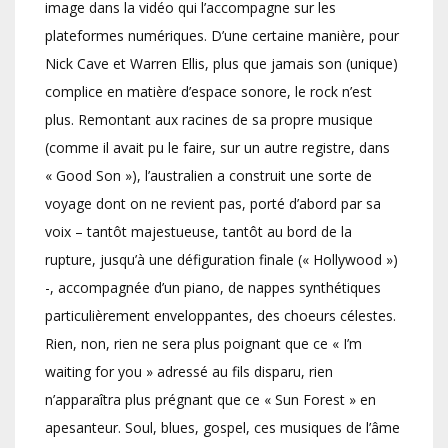
image dans la vidéo qui l’accompagne sur les
plateformes numériques. D’une certaine manière, pour
Nick Cave et Warren Ellis, plus que jamais son (unique)
complice en matière d’espace sonore, le rock n’est
plus. Remontant aux racines de sa propre musique
(comme il avait pu le faire, sur un autre registre, dans
« Good Son »), l’australien a construit une sorte de
voyage dont on ne revient pas, porté d’abord par sa
voix – tantôt majestueuse, tantôt au bord de la
rupture, jusqu’à une défiguration finale (« Hollywood »)
-, accompagnée d’un piano, de nappes synthétiques
particulièrement enveloppantes, des choeurs célestes.
Rien, non, rien ne sera plus poignant que ce « I’m
waiting for you » adressé au fils disparu, rien
n’apparaîtra plus prégnant que ce « Sun Forest » en
apesanteur. Soul, blues, gospel, ces musiques de l’âme