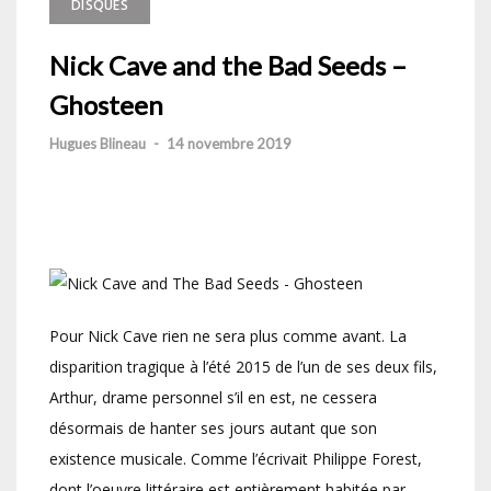
DISQUES
Nick Cave and the Bad Seeds –
Ghosteen
Hugues Blineau
-
14 novembre 2019
Pour Nick Cave rien ne sera plus comme avant. La
disparition tragique à l’été 2015 de l’un de ses deux fils,
Arthur, drame personnel s’il en est, ne cessera
désormais de hanter ses jours autant que son
existence musicale. Comme l’écrivait Philippe Forest,
dont l’oeuvre littéraire est entièrement habitée par