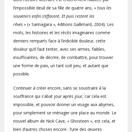
l’impossible deuil de sa fille de quatre ans, «
tous les
souvenirs enfin s’effacent. Et puis restent les
rêves
» (« Sarinagara », éditions Gallimard, 2004). Les
mots, les histoires et les récits imaginaires comme
derniers remparts face à l’indicible douleur, cette
douleur qu’il faut tenter, avec ses armes, faibles,
insuffisantes, de décrire, de combattre, pour trouver
une forme de paix, un tant soit peu, et autant que
possible.
Continuer à créer encore, sans se soustraire à la
souffrance qui s’abat jour après jour, car cela est
impossible, et pouvoir donner un visage aux abymes,
pour simplement se ménager une place au monde. Le
nouvel album de Nick Cave, « Ghosteen », est cela, et
bien d’autres choses encore : l’une des œuvres