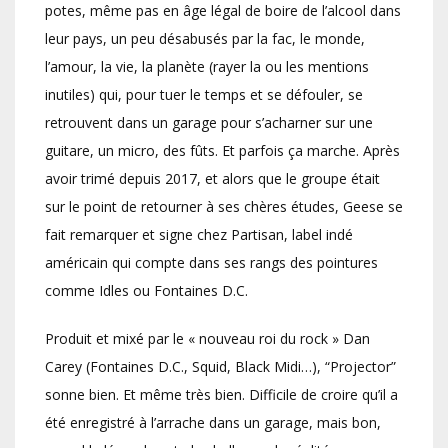
potes, même pas en âge légal de boire de l’alcool dans
leur pays, un peu désabusés par la fac, le monde,
l’amour, la vie, la planète (rayer la ou les mentions
inutiles) qui, pour tuer le temps et se défouler, se
retrouvent dans un garage pour s’acharner sur une
guitare, un micro, des fûts. Et parfois ça marche. Après
avoir trimé depuis 2017, et alors que le groupe était
sur le point de retourner à ses chères études, Geese se
fait remarquer et signe chez Partisan, label indé
américain qui compte dans ses rangs des pointures
comme Idles ou Fontaines D.C.
Produit et mixé par le « nouveau roi du rock » Dan
Carey (Fontaines D.C., Squid, Black Midi…), “Projector”
sonne bien. Et même très bien. Difficile de croire qu’il a
été enregistré à l’arrache dans un garage, mais bon,