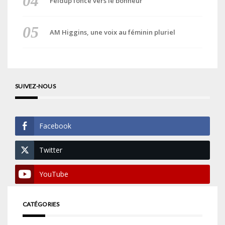
Feldup fonce vers le bonheur
AM Higgins, une voix au féminin pluriel
SUIVEZ-NOUS
Facebook
Twitter
YouTube
CATÉGORIES