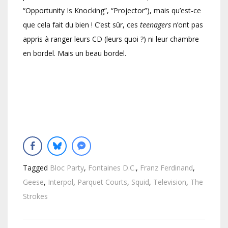
“Opportunity Is Knocking”, “Projector”), mais qu’est-ce
que cela fait du bien ! C’est sûr, ces
teenagers
n’ont pas
appris à ranger leurs CD (leurs quoi ?) ni leur chambre
en bordel. Mais un beau bordel.
Tagged
Bloc Party
,
Fontaines D.C.
,
Franz Ferdinand
,
Geese
,
Interpol
,
Parquet Courts
,
Squid
,
Television
,
The
Strokes