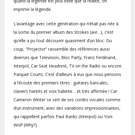
quand la légende est plus belle que la réalité, on
imprime la légende.
L’avantage avec cette génération qui n’était pas née à
la sortie du premier album des Strokes (aïe…), c’est
qu’elle a pu tout découvrir quasiment d’un bloc. Du
coup, “Projector” rassemble des références aussi
diverses que Television, Bloc Party, Franz Ferdinand,
Interpol, Car Seat Headrest, TV on the Radio ou encore
Parquet Courts. C’est d’ailleurs à eux que nous pensons
à l’écoute des premiers titres : guitares bancales,
claviers hantés et voix habitée… et très affirmée ! Car
Cameron Winter se sert de ses cordes vocales comme
d’un instrument, avec des variations impressionnantes,
qui rappellent parfois Paul Banks (Interpol) ou Yoni
Wolf (Why?).