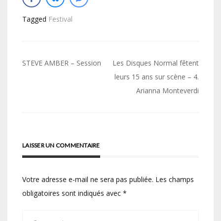
Tagged
Festival
Navigation
STEVE AMBER – Session
Les Disques Normal fêtent
de
leurs 15 ans sur scène – 4.
Arianna Monteverdi
l’article
LAISSER UN COMMENTAIRE
Votre adresse e-mail ne sera pas publiée.
Les champs
obligatoires sont indiqués avec
*