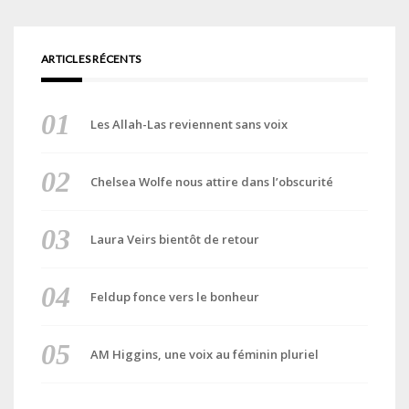
ARTICLES RÉCENTS
Les Allah-Las reviennent sans voix
Chelsea Wolfe nous attire dans l’obscurité
Laura Veirs bientôt de retour
Feldup fonce vers le bonheur
AM Higgins, une voix au féminin pluriel