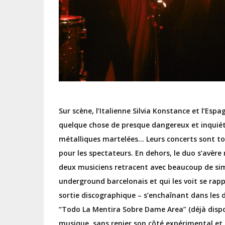
Sur scène, l’Italienne Silvia Konstance et l’Esp
quelque chose de presque dangereux et inquié
métalliques martelées… Leurs concerts sont t
pour les spectateurs. En dehors, le duo s’avère
deux musiciens retracent avec beaucoup de sim
underground barcelonais et qui les voit se rap
sortie discographique – s’enchaînant
dans les 
“Todo La Mentira Sobre Dame Area” (déjà dispon
musique, sans renier son côté expérimental et 