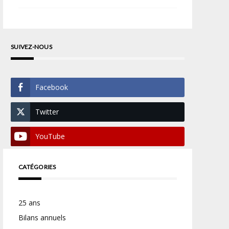
SUIVEZ-NOUS
Facebook
Twitter
YouTube
CATÉGORIES
25 ans
Bilans annuels