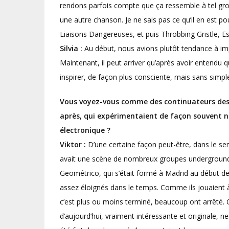
rendons parfois compte que ça ressemble à tel gro
une autre chanson. Je ne sais pas ce qu’il en est pou
Liaisons Dangereuses, et puis Throbbing Gristle, 
Silvia :
Au début, nous avions plutôt tendance à impr
Maintenant, il peut arriver qu’après avoir entendu 
inspirer, de façon plus consciente, mais sans simpl
Vous voyez-vous comme des continuateurs des 
après, qui expérimentaient de façon souvent na
électronique ?
Viktor :
D’une certaine façon peut-être, dans le s
avait une scène de nombreux groupes underground,
Geométrico, qui s’était formé à Madrid au début des
assez éloignés dans le temps. Comme ils jouaient 
c’est plus ou moins terminé, beaucoup ont arrêté. 
d’aujourd’hui, vraiment intéressante et originale, n