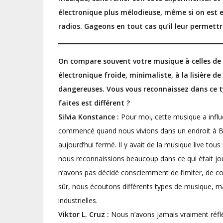
électronique plus mélodieuse, même si on est en
radios. Gageons en tout cas qu’il leur permet
On compare souvent votre musique à celles de
électronique froide, minimaliste, à la lisière 
dangereuses. Vous vous reconnaissez dans ce t
faites est différent ?
Silvia Konstance :
Pour moi, cette musique a influ
commencé quand nous vivions dans un endroit à Bar
aujourd’hui fermé. Il y avait de la musique live tous
nous reconnaissions beaucoup dans ce qui était joué
n’avons pas décidé consciemment de l’imiter, de co
sûr, nous écoutons différents types de musique, ma
industrielles.
Viktor L. Cruz :
Nous n’avons jamais vraiment réflé