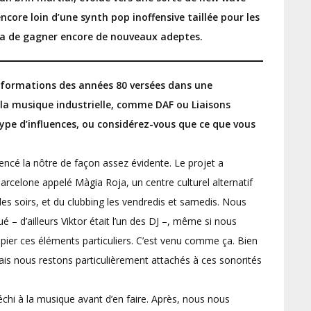
core loin d’une synth pop inoffensive taillée pour les
tra de gagner encore de nouveaux adeptes.
 formations des années 80 versées dans une
de la musique industrielle, comme DAF ou Liaisons
ype d’influences, ou considérez-vous que ce que vous
encé la nôtre de façon assez évidente. Le projet a
celone appelé Màgia Roja, un centre culturel alternatif
 les soirs, et du clubbing les vendredis et samedis. Nous
 – d’ailleurs Viktor était l’un des DJ –, même si nous
pier ces éléments particuliers. C’est venu comme ça. Bien
is nous restons particulièrement attachés à ces sonorités
chi à la musique avant d’en faire. Après, nous nous