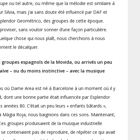
upe ou tel autre, ou même que la mélodie est similaire à
r Silvia, mais j’ai sans doute été influencé par DAF et
Esplendor Geométrico, des groupes de cette époque.
oviser, sans vouloir sonner d’une façon particulière.
quelque chose qui nous plaît, nous cherchions à nous
ement le décalquer.
groupes espagnols de la Movida, ou arrivés un peu
ïve – ou du moins instinctive – avec la musique
ens où Dame Area est né à Barcelone à un moment où il y
 dont une bonne partie était influencée par Esplendor
 années 80. C’était un peu leurs « enfants bâtards »,
à Màgia Roja, nous baignions dans ces sons. Maintenant,
Ces groupes produisaient de la musique industrielle
e se contenaient pas de reproduire, de répéter ce qui avait