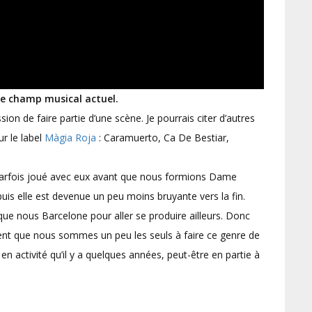
le champ musical actuel.
on de faire partie d’une scène. Je pourrais citer d’autres
ur le label
Màgia Roja
: Caramuerto, Ca De Bestiar,
i parfois joué avec eux avant que nous formions Dame
uis elle est devenue un peu moins bruyante vers la fin.
ue nous Barcelone pour aller se produire ailleurs. Donc
ent que nous sommes un peu les seuls à faire ce genre de
 en activité qu’il y a quelques années, peut-être en partie à