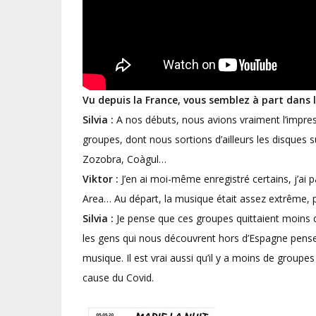
Vu depuis la France, vous semblez à part dans 
Silvia :
A nos débuts, nous avions vraiment l’impressi
groupes, dont nous sortions d’ailleurs les disques s
Zozobra, Coàgul…
Viktor :
J’en ai moi-même enregistré certains, j’a
Area… Au départ, la musique était assez extrême, p
Silvia :
Je pense que ces groupes quittaient moins q
les gens qui nous découvrent hors d’Espagne pens
musique. Il est vrai aussi qu’il y a moins de groupes
cause du Covid.