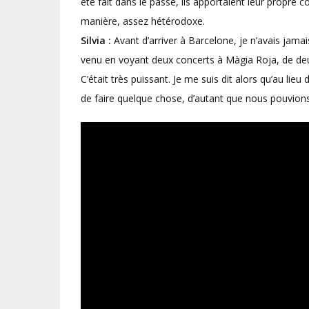
été fait dans le passé, ils apportaient leur propre 
manière, assez hétérodoxe.
Silvia :
Avant d’arriver à Barcelone, je n’avais jama
venu en voyant deux concerts à Màgia Roja, de deux
C’était très puissant. Je me suis dit alors qu’au lie
de faire quelque chose, d’autant que nous pouvions s