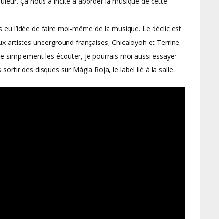
couleur. Ça nous a incité à aborder la musique de cette
is eu l’idée de faire moi-même de la musique. Le déclic est
 artistes underground françaises, Chicaloyoh et Terrine.
u de simplement les écouter, je pourrais moi aussi essayer
ortir des disques sur Màgia Roja, le label lié à la salle.