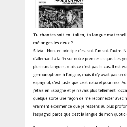
Tu chantes soit en italien, ta langue maternell
mélanges les deux ?
Silvia :
Non, en principe c’est soit l’un soit l’autre
d’allemand à la fin sur notre premier disque. Les g
plusieurs langues, mais ce n’est pas le cas. Il est 
germanophone à l’origine, mais il n’y avait pas un dés
espagnol, c’est juste que c’est naturel pour moi. Au dé
j’étais en Espagne et je n’avais plus tellement l’oc
quelque sorte une façon de me reconnecter avec m
vraiment exprimer ce que je ressens au plus profond
l’espagnol parce que c’est la langue de mon quotid