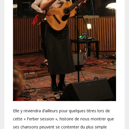
Elle y reviendra d’ailleurs pour quelques titres lors de
cette « Ferber session », histoire de nous montrer que
ses chansons peuvent se contenter du plus simple