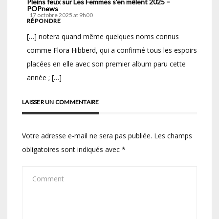
Pleins feux sur Les Femmes s’en mêlent 2025 –
POPnews
17 octobre 2025 at 9h00
RÉPONDRE
[…] notera quand même quelques noms connus
comme Flora Hibberd, qui a confirmé tous les espoirs
placées en elle avec son premier album paru cette
année ; […]
LAISSER UN COMMENTAIRE
Votre adresse e-mail ne sera pas publiée.
Les champs
obligatoires sont indiqués avec
*