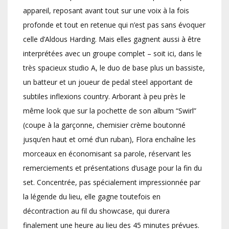
appareil, reposant avant tout sur une voix à la fois
profonde et tout en retenue qui n’est pas sans évoquer
celle d’Aldous Harding. Mais elles gagnent aussi à être
interprétées avec un groupe complet – soit ici, dans le
très spacieux studio A, le duo de base plus un bassiste,
un batteur et un joueur de pedal steel apportant de
subtiles inflexions country. Arborant à peu près le
même look que sur la pochette de son album “Swirl”
(coupe à la garçonne, chemisier crème boutonné
jusqu’en haut et orné d’un ruban), Flora enchaîne les
morceaux en économisant sa parole, réservant les
remerciements et présentations d’usage pour la fin du
set. Concentrée, pas spécialement impressionnée par
la légende du lieu, elle gagne toutefois en
décontraction au fil du showcase, qui durera
finalement une heure au lieu des 45 minutes prévues.