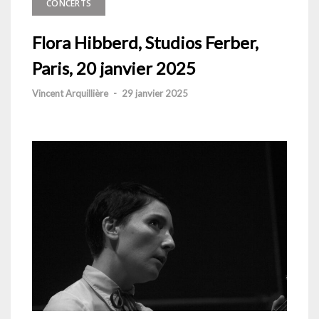
CONCERTS
Flora Hibberd, Studios Ferber,
Paris, 20 janvier 2025
Vincent Arquillière
-
29 janvier 2025