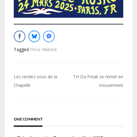
Tagged
Flora Hibberd
Navigation
Les rendez-vous de la
TH Da Freak se remet en
de
Chapelle
mouvement
l’article
ONE COMMENT