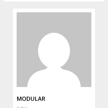
articles
MODULAR
Author