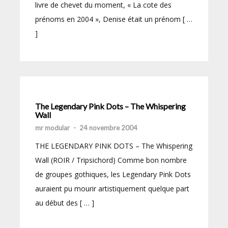
livre de chevet du moment, « La cote des
prénoms en 2004 », Denise était un prénom [ …
]
The Legendary Pink Dots – The Whispering
Wall
mr modular
-
24 novembre 2004
THE LEGENDARY PINK DOTS – The Whispering
Wall (ROIR / Tripsichord) Comme bon nombre
de groupes gothiques, les Legendary Pink Dots
auraient pu mourir artistiquement quelque part
au début des [ … ]