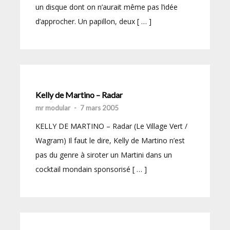
un disque dont on n’aurait même pas l’idée
d’approcher. Un papillon, deux [ … ]
Kelly de Martino – Radar
mr modular
-
7 mars 2005
KELLY DE MARTINO – Radar (Le Village Vert /
Wagram) Il faut le dire, Kelly de Martino n’est
pas du genre à siroter un Martini dans un
cocktail mondain sponsorisé [ … ]