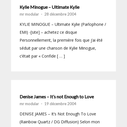
Kylie Minogue – Ultimate Kylie
mr modular
-
28 décembre 2004
KYLIE MINOGUE – Ultimate Kylie (Parlophone /
EMI) -[site] – achetez ce disque
Personnellement, la première fois que j’ai été
séduit par une chanson de Kylie Minogue,
c’était par « Confide [ … ]
Denise James – It’s not Enough to Love
mr modular
-
19 décembre 2004
DENISE JAMES – It’s Not Enough To Love
(Rainbow Quartz / DG Diffusion) Selon mon