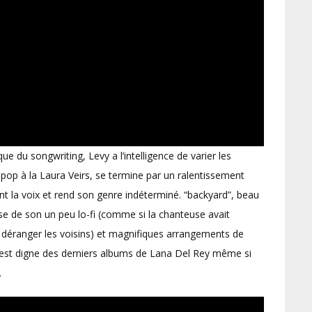
ue du songwriting, Levy a l’intelligence de varier les
lk-pop à la Laura Veirs, se termine par un ralentissement
t la voix et rend son genre indéterminé. “backyard”, beau
 de son un peu lo-fi (comme si la chanteuse avait
déranger les voisins) et magnifiques arrangements de
re est digne des derniers albums de Lana Del Rey même si
.