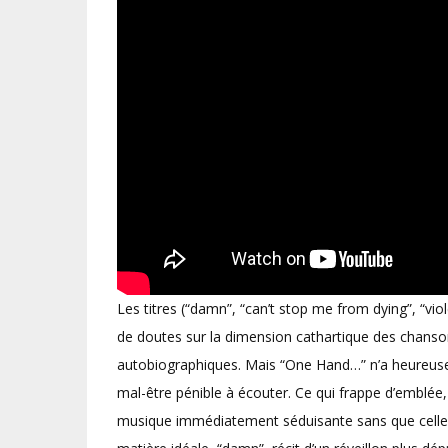
Les titres (“damn”, “can’t stop me from dying”, “vio
de doutes sur la dimension cathartique des chanso
autobiographiques. Mais “One Hand…” n’a heureuse
mal-être pénible à écouter. Ce qui frappe d’emblée, 
musique immédiatement séduisante sans que celle-c