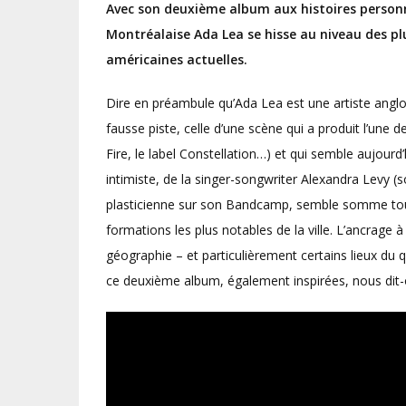
Avec son deuxième album aux histoires personne
Montréalaise Ada Lea se hisse au niveau des pl
américaines actuelles.
Dire en préambule qu’Ada Lea est une artiste angl
fausse piste, celle d’une scène qui a produit l’une 
Fire, le label Constellation…) et qui semble aujourd
intimiste, de la singer-songwriter Alexandra Levy (
plasticienne sur son Bandcamp, semble somme toute
formations les plus notables de la ville. L’ancrage
géographie – et particulièrement certains lieux du 
ce deuxième album, également inspirées, nous dit-