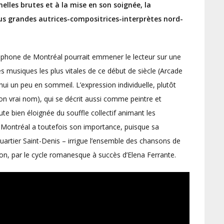
lles brutes et à la mise en son soignée, la
us grandes autrices-compositrices-interprètes nord-
ophone de Montréal pourrait emmener le lecteur sur une
des musiques les plus vitales de ce début de siècle (Arcade
’hui un peu en sommeil. L’expression individuelle, plutôt
son vrai nom), qui se décrit aussi comme peintre et
 bien éloignée du souffle collectif animant les
 à Montréal a toutefois son importance, puisque sa
quartier Saint-Denis – irrigue l’ensemble des chansons de
on, par le cycle romanesque à succès d’Elena Ferrante.