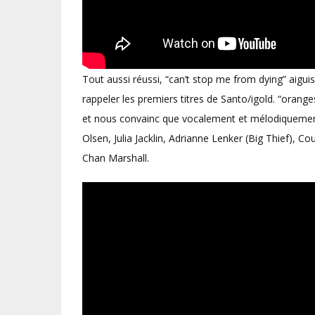
Tout aussi réussi, “can’t stop me from dying” aigui
rappeler les premiers titres de Santo/igold. “orange
et nous convainc que vocalement et mélodiquement
Olsen, Julia Jacklin, Adrianne Lenker (Big Thief), 
Chan Marshall.