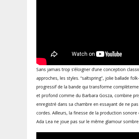
Sans jamais trop s’éloigner d’une conception classiq
approches, les styles. “saltspring”, jolie ballade fo
progressif de la bande qui transforme complètemen
et profond comme du Barbara Gosza, combine prise
enregistré dans sa chambre en essayant de ne pas 
cordes. Ailleurs, la finesse de la production sono
Ada Lea ne joue pas sur le même glamour sombre