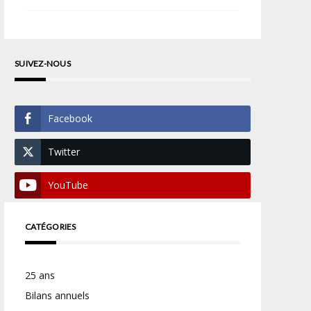
SUIVEZ-NOUS
Facebook
Twitter
YouTube
CATÉGORIES
25 ans
Bilans annuels