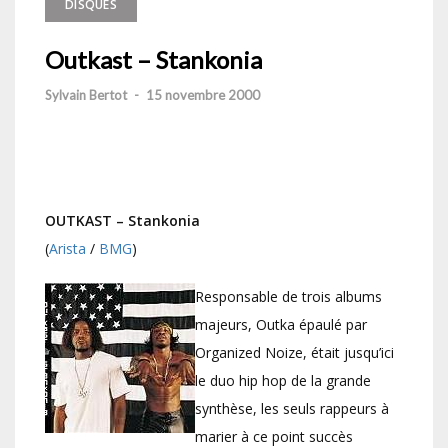
DISQUES
Outkast – Stankonia
Sylvain Bertot
-
15 novembre 2000
OUTKAST – Stankonia
(
Arista
/
BMG
)
Responsable de trois albums
majeurs, Outka épaulé par
Organized Noize, était jusqu’ici
le duo hip hop de la grande
synthèse, les seuls rappeurs à
marier à ce point succès