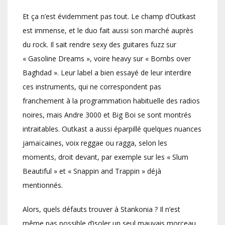
Et ça n’est évidemment pas tout. Le champ d’Outkast
est immense, et le duo fait aussi son marché auprès
du rock. Il sait rendre sexy des guitares fuzz sur
« Gasoline Dreams », voire heavy sur « Bombs over
Baghdad ». Leur label a bien essayé de leur interdire
ces instruments, qui ne correspondent pas
franchement à la programmation habituelle des radios
noires, mais Andre 3000 et Big Boi se sont montrés
intraitables. Outkast a aussi éparpillé quelques nuances
jamaïcaines, voix reggae ou ragga, selon les
moments, droit devant, par exemple sur les « Slum
Beautiful » et « Snappin and Trappin » déjà
mentionnés.
Alors, quels défauts trouver à Stankonia ? Il n’est
même pas possible d’isoler un seul mauvais morceau.