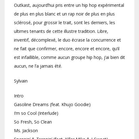
Outkast, aujourd’hui pris entre un hip hop expérimental
de plus en plus blanc et un rap noir de plus en plus
sclérosé, pour grossir le trait, sont les derniers, les
ultimes tenants de cette illustre tradition. Libre,
inventif, décomplexé, le duo écrase la concurrence et
ne fait que confirmer, encore, encore et encore, qu’il
est infaillible, comme aucun groupe hip hop, j’ai bien dit
aucun, ne l’a jamais été.
Sylvain
Intro
Gasoline Dreams (feat. Khujo Goodie)
I’m so Cool (Interlude)
So Fresh, So Clean
Ms. Jackson