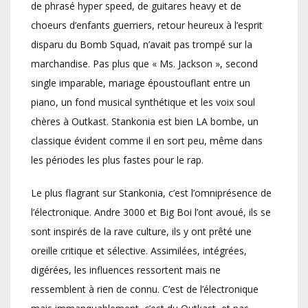
de phrasé hyper speed, de guitares heavy et de
choeurs d’enfants guerriers, retour heureux à l’esprit
disparu du Bomb Squad, n’avait pas trompé sur la
marchandise. Pas plus que « Ms. Jackson », second
single imparable, mariage époustouflant entre un
piano, un fond musical synthétique et les voix soul
chères à Outkast. Stankonia est bien LA bombe, un
classique évident comme il en sort peu, même dans
les périodes les plus fastes pour le rap.
Le plus flagrant sur Stankonia, c’est l’omniprésence de
l’électronique. Andre 3000 et Big Boi l’ont avoué, ils se
sont inspirés de la rave culture, ils y ont prêté une
oreille critique et sélective. Assimilées, intégrées,
digérées, les influences ressortent mais ne
ressemblent à rien de connu. C’est de l’électronique