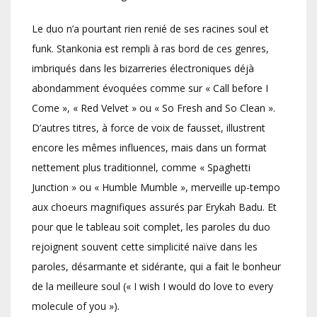
Le duo n’a pourtant rien renié de ses racines soul et
funk. Stankonia est rempli à ras bord de ces genres,
imbriqués dans les bizarreries électroniques déjà
abondamment évoquées comme sur « Call before I
Come », « Red Velvet » ou « So Fresh and So Clean ».
D’autres titres, à force de voix de fausset, illustrent
encore les mêmes influences, mais dans un format
nettement plus traditionnel, comme « Spaghetti
Junction » ou « Humble Mumble », merveille up-tempo
aux choeurs magnifiques assurés par Erykah Badu. Et
pour que le tableau soit complet, les paroles du duo
rejoignent souvent cette simplicité naïve dans les
paroles, désarmante et sidérante, qui a fait le bonheur
de la meilleure soul (« I wish I would do love to every
molecule of you »).