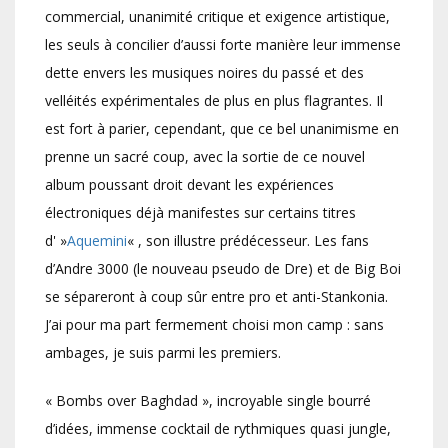
commercial, unanimité critique et exigence artistique,
les seuls à concilier d’aussi forte manière leur immense
dette envers les musiques noires du passé et des
velléités expérimentales de plus en plus flagrantes. Il
est fort à parier, cependant, que ce bel unanimisme en
prenne un sacré coup, avec la sortie de ce nouvel
album poussant droit devant les expériences
électroniques déjà manifestes sur certains titres
d' »
Aquemini
« , son illustre prédécesseur. Les fans
d’Andre 3000 (le nouveau pseudo de Dre) et de Big Boi
se sépareront à coup sûr entre pro et anti-Stankonia.
J’ai pour ma part fermement choisi mon camp : sans
ambages, je suis parmi les premiers.
« Bombs over Baghdad », incroyable single bourré
d’idées, immense cocktail de rythmiques quasi jungle,