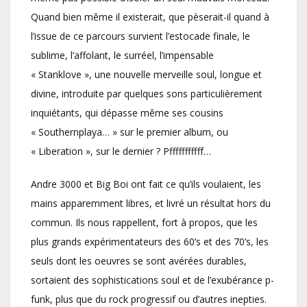
Quand bien même il existerait, que pèserait-il quand à
l’issue de ce parcours survient l’estocade finale, le
sublime, l’affolant, le surréel, l’impensable
« Stanklove », une nouvelle merveille soul, longue et
divine, introduite par quelques sons particulièrement
inquiétants, qui dépasse même ses cousins
« Southernplaya… » sur le premier album, ou
« Liberation », sur le dernier ? Pfffffffffff…
Andre 3000 et Big Boi ont fait ce qu’ils voulaient, les
mains apparemment libres, et livré un résultat hors du
commun. Ils nous rappellent, fort à propos, que les
plus grands expérimentateurs des 60’s et des 70’s, les
seuls dont les oeuvres se sont avérées durables,
sortaient des sophistications soul et de l’exubérance p-
funk, plus que du rock progressif ou d’autres inepties.