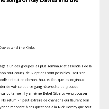
 Davies and the Kinks
ge à un des groupes les plus séminaux et essentiels de la
 pop tout court), deux options sont possibles : soit s’en
odèle réduit en clamant haut et fort que les originaux
nter de voir ce que ce gang hétéroclite de groupes
ntal du terme : il y a même Bebel Gilberto venu pousser
 No return « ) peut extraire de chansons qui fleurent bon
essayer de répondre à ces questions à la Nick Hornby que tout