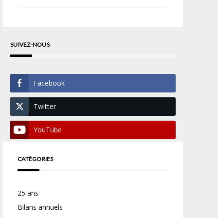
SUIVEZ-NOUS
Facebook
Twitter
YouTube
CATÉGORIES
25 ans
Bilans annuels