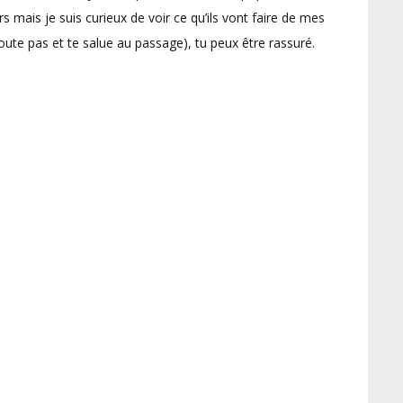
rs mais je suis curieux de voir ce qu’ils vont faire de mes
 doute pas et te salue au passage), tu peux être rassuré.