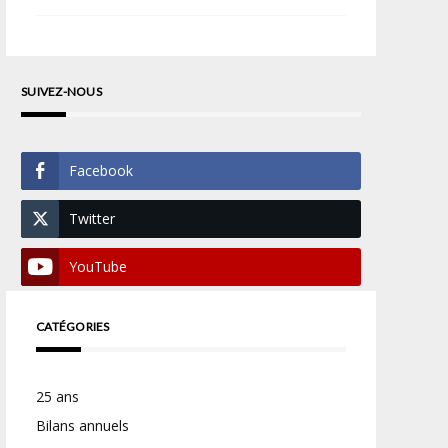
SUIVEZ-NOUS
Facebook
Twitter
YouTube
CATÉGORIES
25 ans
Bilans annuels