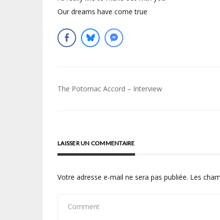
Our dreams have come true
Navigation
The Potomac Accord – Interview
de
l’article
LAISSER UN COMMENTAIRE
Votre adresse e-mail ne sera pas publiée.
Les cham