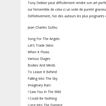
Tony Dekker peut difficilement rendre son art perfe
sur l’ensemble de celui-ci un voile de pureté graci
Définitivement, l’un des auteurs les plus poignants
Jean-Charles Dufeu
Song For The Angels
Let’s Trade Skins
When It Flows
Various Stages
Bodies And Minds
To Leave It Behind
Falling Into The Sky
Imaginary Bars
I Saw You In The Wild
I Could Be Nothing
Long Into The Evening