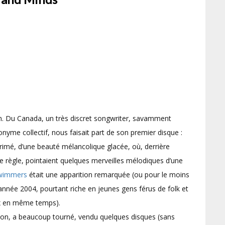
 an. Du Canada, un très discret songwriter, savamment
nyme collectif, nous faisait part de son premier disque :
rimé, d’une beauté mélancolique glacée, où, derrière
 règle, pointaient quelques merveilles mélodiques d’une
Swimmers
était une apparition remarquée (ou pour le moins
année 2004, pourtant riche en jeunes gens férus de folk et
ux en même temps).
ion, a beaucoup tourné, vendu quelques disques (sans