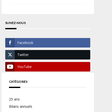
SUIVEZ-NOUS
Facebook
Twitter
YouTube
CATÉGORIES
25 ans
Bilans annuels