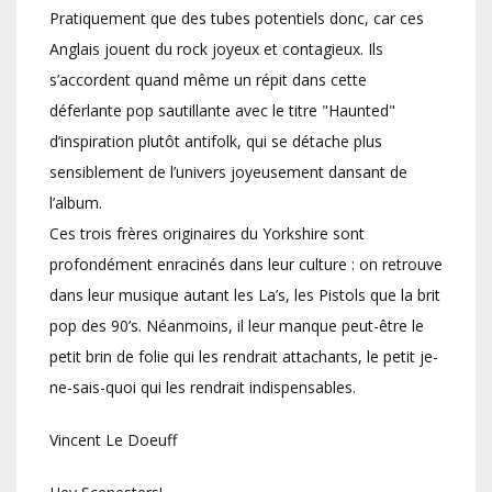
Pratiquement que des tubes potentiels donc, car ces
Anglais jouent du rock joyeux et contagieux. Ils
s’accordent quand même un répit dans cette
déferlante pop sautillante avec le titre "Haunted"
d’inspiration plutôt antifolk, qui se détache plus
sensiblement de l’univers joyeusement dansant de
l’album.
Ces trois frères originaires du Yorkshire sont
profondément enracinés dans leur culture : on retrouve
dans leur musique autant les La’s, les Pistols que la brit
pop des 90’s. Néanmoins, il leur manque peut-être le
petit brin de folie qui les rendrait attachants, le petit je-
ne-sais-quoi qui les rendrait indispensables.
Vincent Le Doeuff