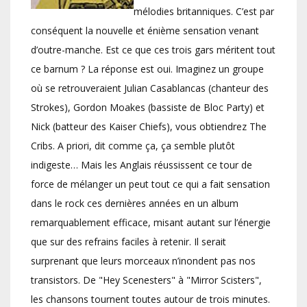
mélodies britanniques. C’est par
conséquent la nouvelle et énième sensation venant
d’outre-manche. Est ce que ces trois gars méritent tout
ce barnum ? La réponse est oui. Imaginez un groupe
où se retrouveraient Julian Casablancas (chanteur des
Strokes), Gordon Moakes (bassiste de Bloc Party) et
Nick (batteur des Kaiser Chiefs), vous obtiendrez The
Cribs. A priori, dit comme ça, ça semble plutôt
indigeste… Mais les Anglais réussissent ce tour de
force de mélanger un peut tout ce qui a fait sensation
dans le rock ces dernières années en un album
remarquablement efficace, misant autant sur l’énergie
que sur des refrains faciles à retenir. Il serait
surprenant que leurs morceaux n’inondent pas nos
transistors. De "Hey Scenesters" à "Mirror Scisters",
les chansons tournent toutes autour de trois minutes.