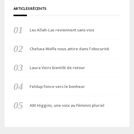
ARTICLES RÉCENTS
Les Allah-Las reviennent sans voix
Chelsea Wolfe nous attire dans l’obscurité
Laura Veirs bientôt de retour
Feldup fonce vers le bonheur
AM Higgins, une voix au féminin pluriel