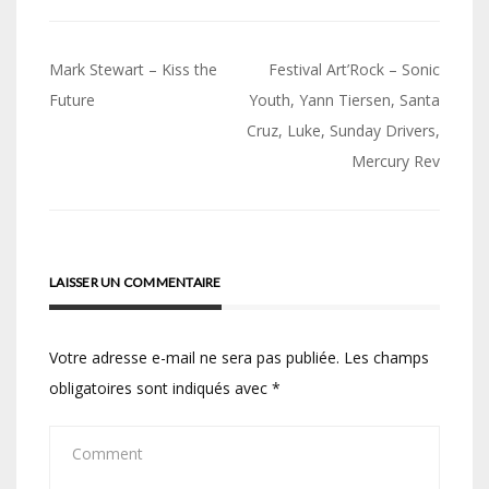
Navigation
Mark Stewart – Kiss the
Festival Art’Rock – Sonic
de
Future
Youth, Yann Tiersen, Santa
Cruz, Luke, Sunday Drivers,
l’article
Mercury Rev
LAISSER UN COMMENTAIRE
Votre adresse e-mail ne sera pas publiée.
Les champs
obligatoires sont indiqués avec
*