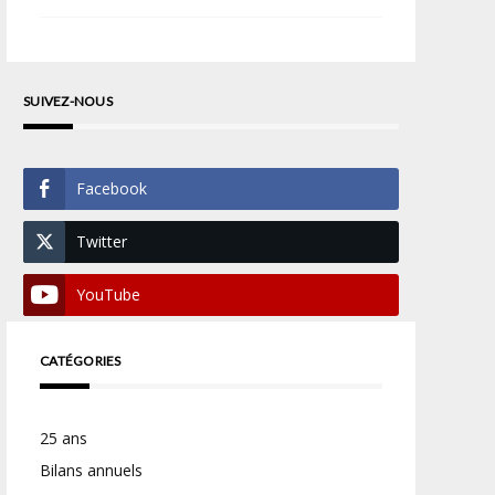
SUIVEZ-NOUS
Facebook
Twitter
YouTube
CATÉGORIES
25 ans
Bilans annuels