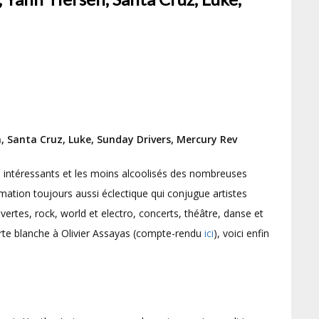
, Santa Cruz, Luke, Sunday Drivers, Mercury Rev
us intéressants et les moins alcoolisés des nombreuses
tion toujours aussi éclectique qui conjugue artistes
uvertes, rock, world et electro, concerts, théâtre, danse et
carte blanche à Olivier Assayas (compte-rendu
ici
), voici enfin