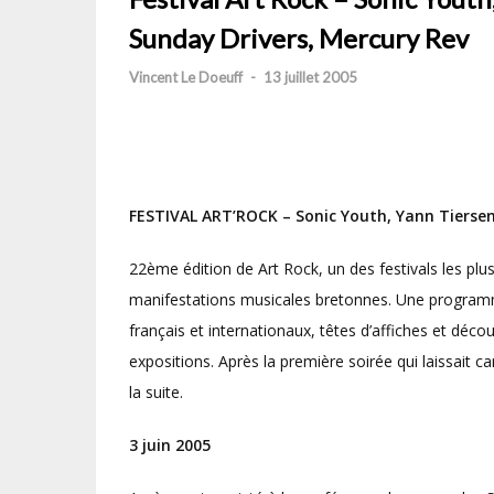
Sunday Drivers, Mercury Rev
Vincent Le Doeuff
-
13 juillet 2005
FESTIVAL ART’ROCK – Sonic Youth, Yann Tiersen
22ème édition de Art Rock, un des festivals les pl
manifestations musicales bretonnes. Une programma
français et internationaux, têtes d’affiches et déco
expositions. Après la première soirée qui laissait 
la suite.
3 juin 2005