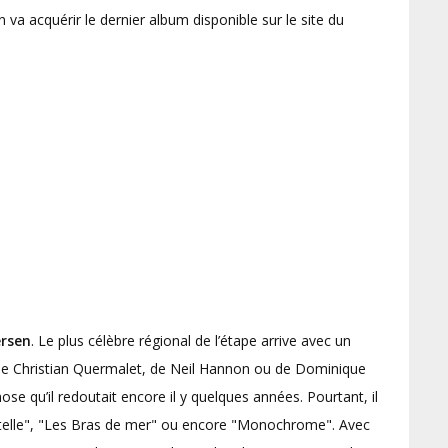
n va acquérir le dernier album disponible sur le site du
ersen
. Le plus célèbre régional de l’étape arrive avec un
de Christian Quermalet, de Neil Hannon ou de Dominique
ose qu’il redoutait encore il y quelques années. Pourtant, il
"Bagatelle", "Les Bras de mer" ou encore "Monochrome". Avec