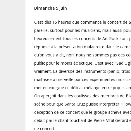
Dimanche 5 juin
C’est dès 15 heures que commence le concert de
S
pareille, surtout pour les musiciens, mais aussi pour
heureusement tous les concerts de Art Rock sont p
réponse à la présentation maladroite dans le carnet
qu’on vous a dit, non, nous ne sommes pas des co
public pour le moins éclectique. C’est avec "Sad 
vraiment. La diversité des instruments (banjo, trois
maîtrisée à merveille par ces expérimentés musicien
met en exergue ce délicat mélange entre pop et a
On aperçoit dans les coulisses des membres de Biki
scène pour que Santa Cruz puisse interpréter "Flowe
déception de ce concert que le groupe achève avec l
début par le chant touchant de Pierre-Vital Gérard 
de concert.