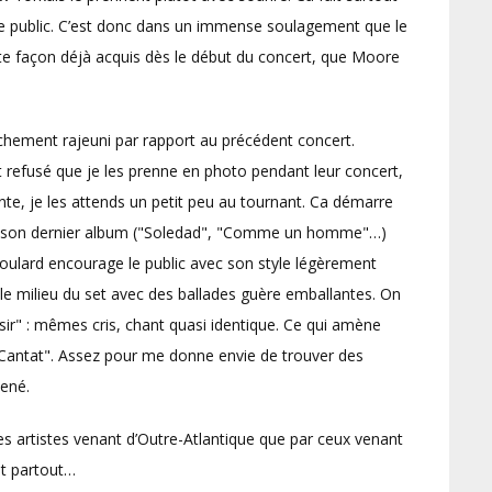
 le public. C’est donc dans un immense soulagement que le
ute façon déjà acquis dès le début du concert, que Moore
nchement rajeuni par rapport au précédent concert.
t refusé que je les prenne en photo pendant leur concert,
e, je les attends un petit peu au tournant. Ca démarre
s de son dernier album ("Soledad", "Comme un homme"…)
oulard encourage le public avec son style légèrement
le milieu du set avec des ballades guère emballantes. On
sir" : mêmes cris, chant quasi identique. Ce qui amène
Cantat". Assez pour me donne envie de trouver des
ené.
es artistes venant d’Outre-Atlantique que par ceux venant
nt partout…