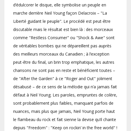
d’édulcorer le disque, elle symbolise un peuple en
marche derrière Neil Young façon Delacroix – "La
Liberté guidant le peuple". Le procédé est peut-être
discutable mais le résultat est bien là : des morceaux
comme "Restless Consumer" ou "Shock & Awe" sont
de véritables bombes qui ne dépareillent pas auprès
des meilleurs morceaux du Canadien ; à l’exception
peut-être du final, un brin trop emphatique, les autres
chansons ne sont pas en reste et bénéficient toutes –
de "After the Garden" à ce "Roger and Out" joliment
désabusé – de ce sens de la mélodie qui n’a jamais fait
défaut à Neil Young. Les paroles, empruntes de colère,
sont probablement plus faibles, manquant parfois de
nuances, mais plus que jamais, Neil Young porte haut
le flambeau du rock et fait sienne la devise qu’il chante
depuis "Freedom" : "Keep on rockin’ in the free world" !