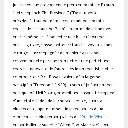
judiciaires que provoquent le premier extrait de l’album
"Let’s Impeach The President" ("Destituons le
président", tout de même, contenant des extraits
choisis de discours de Bush). La forme des chansons
en elle-même est éloquente : une base résolument
punk – guitare, basse, batterie : tous les voyants dans
le rouge – accompagnée de manière assez peu
conventionnelle par une trompette d’une part et une
chorale imposante de l’autre. Les instrumentistes et le
co-producteur Rick Rosas avaient déjà largement
participé à "Freedom" (1989), album déjà éminemment
politique où Neil Young arborait une casquette frappée
d’une étoile. L’idée de la chorale semble, quant à elle,
plus récente, apparemment inspirée par les deux
morceaux les plus remarquables de "
Prairie Wind
" et
en particulier le superbe "When God Made Me" ; loin