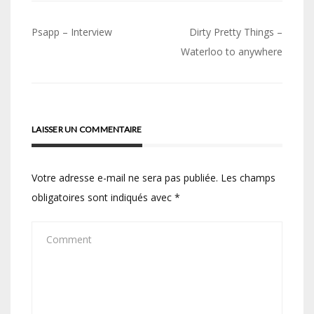
Navigation
Psapp – Interview
Dirty Pretty Things –
de
Waterloo to anywhere
l’article
LAISSER UN COMMENTAIRE
Votre adresse e-mail ne sera pas publiée.
Les champs
obligatoires sont indiqués avec
*