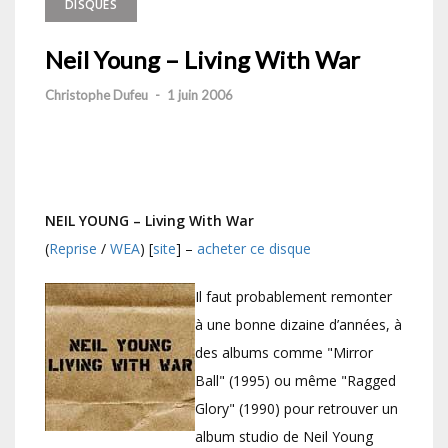
DISQUES
Neil Young – Living With War
Christophe Dufeu
-
1 juin 2006
NEIL YOUNG – Living With War
(
Reprise
/
WEA
) [
site
] –
acheter ce disque
Il faut probablement remonter
à une bonne dizaine d’années, à
des albums comme "Mirror
Ball" (1995) ou même "Ragged
Glory" (1990) pour retrouver un
album studio de Neil Young