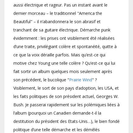
aussi électrique et rageur. Pas un instant avant le
dernier morceau – le traditionnel "America the
Beautiful" – il n’abandonnera le son abrasif et
tranchant de sa guitare électrique. Démarche punk
évidemment : les prises ont visiblement été réalisées
d’une traite, privilégiant colère et spontanéité, quitte à
ce que la voix déraille parfois. Mais qu’est-ce qui
motive chez Young une telle colère ? Qu’est-ce qui lui
fait sortir un album quelques mois seulement après
son précédent, le bucolique "
Prairie Wind
" ?
Visiblement, le sort de son pays d’adoption, les USA, et
les faits politiques de son président actuel, Georges W.
Bush. Je passerai rapidement sur les polémiques liées à
l’album (pourquoi un Canadien demande-t-il la
destitution du président des Etats-Unis…), le bien fondé
politique d’une telle démarche et les démêlés