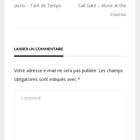
Navigation
Jacno – Tant de Temps
Call Gate – Alone at the
de
Coucou
l’article
LAISSER UN COMMENTAIRE
Votre adresse e-mail ne sera pas publiée.
Les champs
obligatoires sont indiqués avec
*