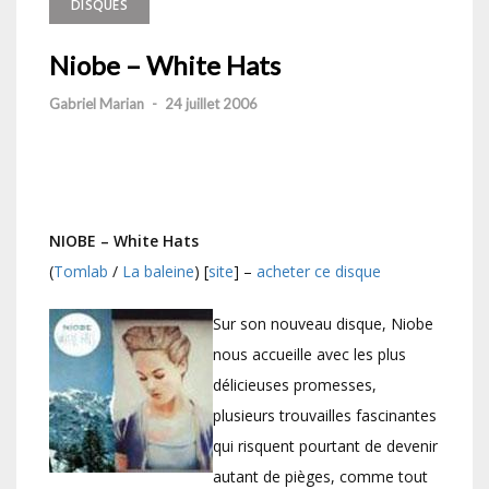
DISQUES
Niobe – White Hats
Gabriel Marian
-
24 juillet 2006
NIOBE – White Hats
(
Tomlab
/
La baleine
) [
site
] –
acheter ce disque
Sur son nouveau disque, Niobe
nous accueille avec les plus
délicieuses promesses,
plusieurs trouvailles fascinantes
qui risquent pourtant de devenir
autant de pièges, comme tout