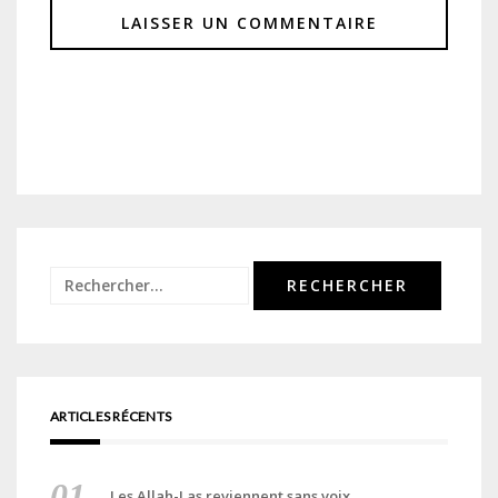
Rechercher :
ARTICLES RÉCENTS
Les Allah-Las reviennent sans voix