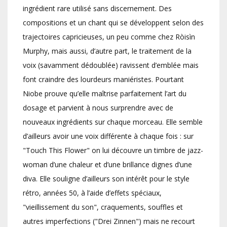
ingrédient rare utilisé sans discernement. Des
compositions et un chant qui se développent selon des
trajectoires capricieuses, un peu comme chez Ròisìn
Murphy, mais aussi, d’autre part, le traitement de la
voix (savamment dédoublée) ravissent d’emblée mais
font craindre des lourdeurs maniéristes. Pourtant
Niobe prouve qu’elle maîtrise parfaitement l’art du
dosage et parvient à nous surprendre avec de
nouveaux ingrédients sur chaque morceau. Elle semble
d’ailleurs avoir une voix différente à chaque fois : sur
"Touch This Flower" on lui découvre un timbre de jazz-
woman d’une chaleur et d’une brillance dignes d’une
diva. Elle souligne d’ailleurs son intérêt pour le style
rétro, années 50, à l’aide d’effets spéciaux,
"vieillissement du son", craquements, souffles et
autres imperfections ("Drei Zinnen") mais ne recourt