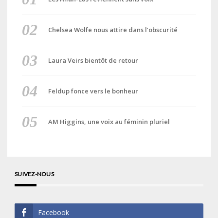
Chelsea Wolfe nous attire dans l’obscurité
Laura Veirs bientôt de retour
Feldup fonce vers le bonheur
AM Higgins, une voix au féminin pluriel
SUIVEZ-NOUS
Facebook