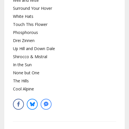
Well and Wise
Surround Your Hover
White Hats
Touch This Flower
Phosphorous
Drei Zinnen
Up Hill and Down Dale
Shirocco & Mistral
In the Sun
None but One
The Hills
Cool Alpine