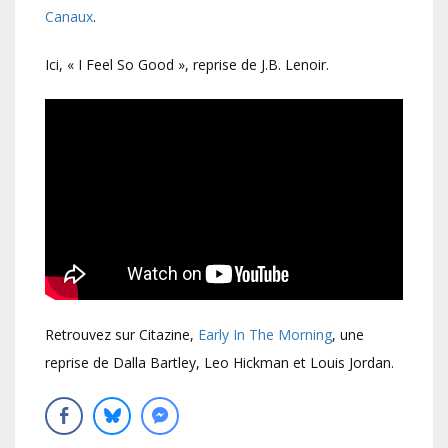
Canaux
.
Ici, « I Feel So Good », reprise de J.B. Lenoir.
Retrouvez sur Citazine,
Early In The Morning
, une
reprise de Dalla Bartley, Leo Hickman et Louis Jordan.