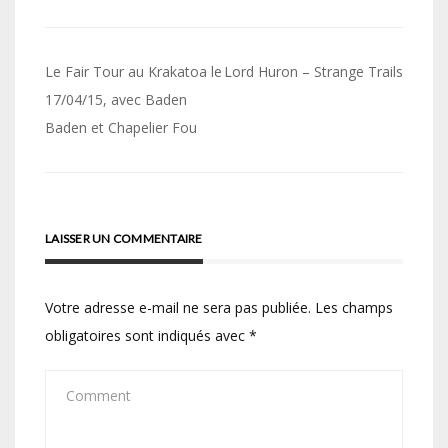
Navigation
Le Fair Tour au Krakatoa le
Lord Huron – Strange Trails
de
17/04/15, avec Baden
Baden et Chapelier Fou
l’article
LAISSER UN COMMENTAIRE
Votre adresse e-mail ne sera pas publiée.
Les champs
obligatoires sont indiqués avec
*