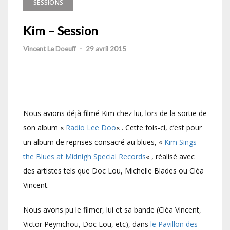
SESSIONS
Kim – Session
Vincent Le Doeuff
-
29 avril 2015
Nous avions déjà filmé Kim chez lui, lors de la sortie de
son album «
Radio Lee Doo
« . Cette fois-ci, c’est pour
un album de reprises consacré au blues, «
Kim Sings
the Blues at Midnigh Special Records
« , réalisé avec
des artistes tels que Doc Lou, Michelle Blades ou Cléa
Vincent.
Nous avons pu le filmer, lui et sa bande (Cléa Vincent,
Victor Peynichou, Doc Lou, etc), dans
le Pavillon des